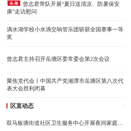
曾志君带队开展“夏日送清凉、防暑保安
康”走访慰问
滴水湖学校小水滴交响管乐团斩获全国赛事一等
奖
曾志君主持召开岳塘区委常委会第2次会议
聚焦党代会丨中国共产党湘潭市岳塘区第八次代
表大会胜利闭幕
区直动态
双马板塘街道社区卫生服务中心开展夜间家庭医生签约活动