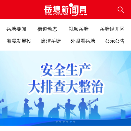
岳塘要闻
街道动态
视频岳塘
岳塘经开区
湘潭发展投
廉洁岳塘
外眼看岳塘
公示公告