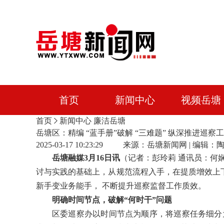
首页
新闻中心
视频岳塘
首页
新闻中心
廉洁岳塘
岳塘区：精编 “蓝手册”破解 “三难题” 纵深推进巡察
2025-03-17 10:23:29 来源：岳塘新闻网 | 
岳塘融媒3月16日讯
（记者：彭玲莉 通讯员：何
讨与实践的基础上，从规范流程入手，在提质增效上下
新手变业务能手， 不断提升巡察监督工作质效。
明确时间节点，破解“何时干”问题
区委巡察办以时间节点为顺序，将巡察任务细分