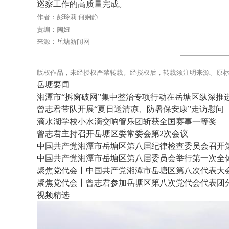
巡察工作的高质量完成。
作者：彭玲莉 何娴静
责编：陶妞
来源：岳塘新闻网
版权作品，未经授权严禁转载。经授权后，转载须注明来源、原
岳塘要闻
湘潭市“拆窗破网”集中整治专项行动在岳塘区纵深推
曾志君带队开展“夏日送清凉、防暑保安康”走访慰问
滴水湖学校小水滴交响管乐团斩获全国赛事一等奖
曾志君主持召开岳塘区委常委会第2次会议
中国共产党湘潭市岳塘区第八届纪律检查委员会召开
中国共产党湘潭市岳塘区第八届委员会举行第一次全
聚焦党代会丨中国共产党湘潭市岳塘区第八次代表大
聚焦党代会丨曾志君参加岳塘区第八次党代会代表团
视频精选