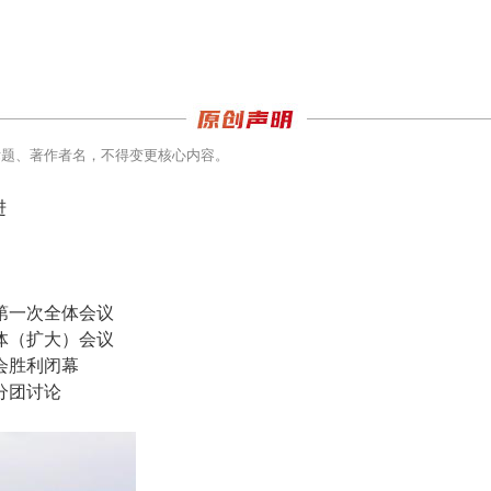
标题、著作者名，不得变更核心内容。
进
第一次全体会议
体（扩大）会议
会胜利闭幕
分团讨论