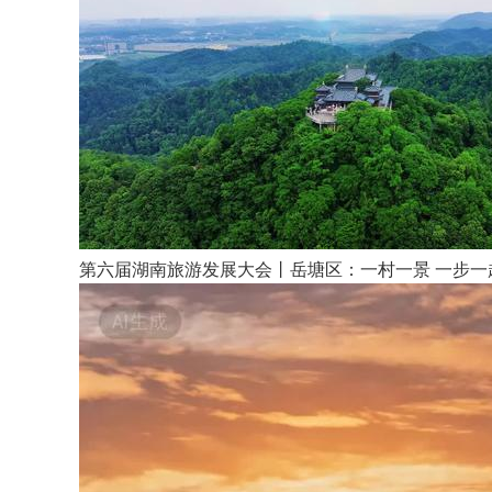
第六届湖南旅游发展大会丨岳塘区：一村一景 一步一