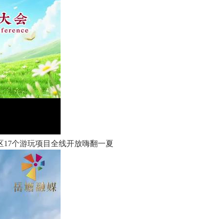
17个游玩项目全线开放嗨翻一夏