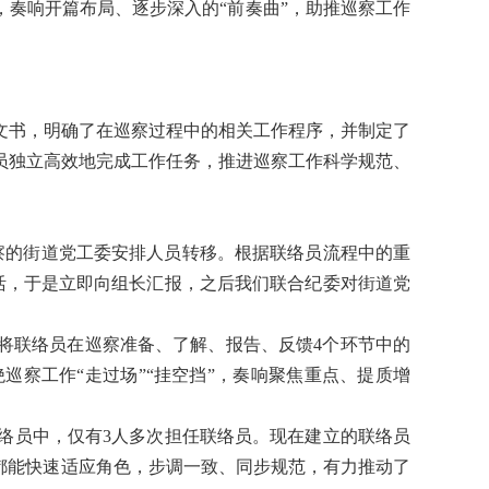
，奏响开篇布局、逐步深入的“前奏曲”，助推巡察工作
文书，明确了在巡察过程中的相关工作程序，并制定了
员独立高效地完成工作任务，推进巡察工作科学规范、
察的街道党工委安排人员转移。根据联络员流程中的重
活，于是立即向组长汇报，之后我们联合纪委对街道党
将联络员在巡察准备、了解、报告、反馈4个环节中的
巡察工作“走过场”“挂空挡”，奏响聚焦重点、提质增
名联络员中，仅有3人多次担任联络员。现在建立的联络员
员都能快速适应角色，步调一致、同步规范，有力推动了