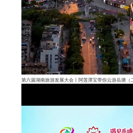
第六届湖南旅游发展大会丨阿莲潭宝带你云游岳塘（