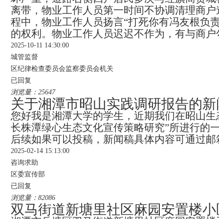
离带，物业工作人员第一时间不协调清理商户
程中，物业工作人员扬言“打死你有冯友根负责
的权利。物业工作人员迟迟不作为，有与商户
2025-10-11 14:30:00
城管监督
区纪律检查委员会监察委员会机关
已回复
浏览量：25647
关于湘潭市昭山实践调研报告的新
您好我是湘潭大学的学生，近期我们在昭山生
长株潭绿心生态文化宣传策略研究”所进行的
后续如果可以投稿，新闻稿具体内容可通过邮箱发送：3
2025-02-14 15:13:00
咨询求助
区委宣传部
已回复
浏览量：82086
双马街道新塘里社区麻园安置楼小