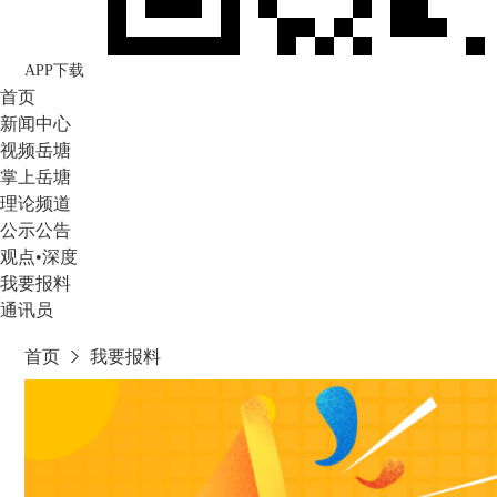
APP下载
首页
新闻中心
视频岳塘
掌上岳塘
理论频道
公示公告
观点•深度
我要报料
通讯员
首页
我要报料