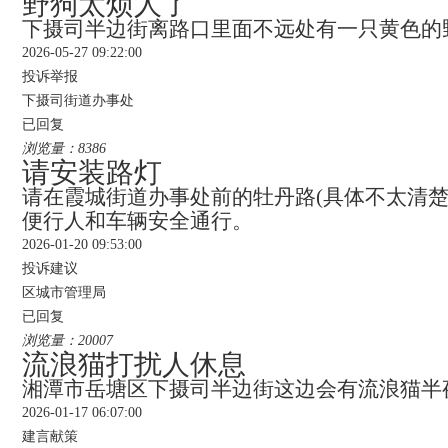
野狗太烦人了
下摄司半边街离路口里面不远处有一只黄色的
2026-05-27 09:22:00
投诉举报
下摄司街道办事处
已回复
浏览量：8386
请安装路灯
请在霞城街道办事处前的牡丹路(具体不太清
便行人和车辆安全通行。
2026-01-20 09:53:00
投诉建议
区城市管理局
已回复
浏览量：20007
流浪猫打扰人休息
湘潭市岳塘区下摄司半边街这边会有流浪猫半
2026-01-17 06:07:00
建言献策