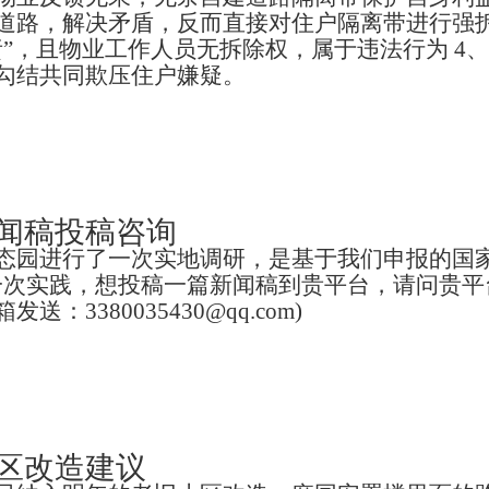
道路，解决矛盾，反而直接对住户隔离带进行强拆
”，且物业工作人员无拆除权，属于违法行为 4
勾结共同欺压住户嫌疑。
闻稿投稿咨询
态园进行了一次实地调研，是基于我们申报的国家
一次实践，想投稿一篇新闻稿到贵平台，请问贵平
380035430@qq.com)
区改造建议