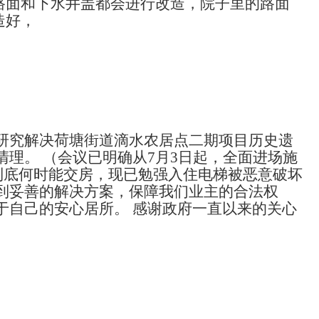
路面和下水井盖都会进行改造，院子里的路面
造好，
议，研究解决荷塘街道滴水农居点二期项目历史遗
理。 （会议已明确从7月3日起，全面进场施
到底何时能交房，现已勉强入住电梯被恶意破坏
到妥善的解决方案，保障我们业主的合法权
于自己的安心居所。 感谢政府一直以来的关心