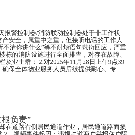
单元的火灾报警控制器/消防联动控制器处于非工作状
财产安全，属重中之重，但接听电话的工作人
“听不清你讲什么”等不耐烦语句敷衍回应，严重
单元楼栋的消防设施进行全面排查，对存在故障、
群； 2.对2025年11月28日上午9点39
，确保全体物业服务人员后续提供耐心、专
根负责”
车却在道路右侧居民通道作业，居民通道路面损
 2、视频事件起因：违规占道商户举报住户隔