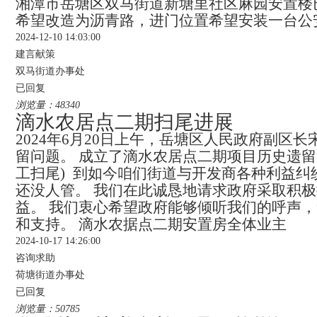
湘潭市岳塘区双马街道新塘里社区麻园安置楼
希望改造为沥青路，进门位置希望安装一台公
2024-12-10 14:03:00
建言献策
双马街道办事处
已回复
浏览量：48340
滴水农居点二期扫尾进展
2024年6月20日上午，岳塘区人民政府副
留问题。 成立了滴水农居点二期项目历史遗留
工扫尾) 到如今咱们街道与开发商各种利益
还没人管。 我们在此诚恳地请求政府采取积
益。 我们衷心希望政府能够倾听我们的呼声
和支持。 滴水农据点二期安置房全体业主
2024-10-17 14:26:00
咨询求助
荷塘街道办事处
已回复
浏览量：50785