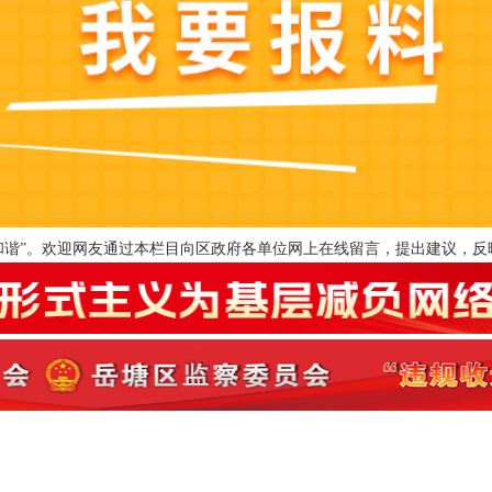
和谐”。欢迎网友通过本栏目向区政府各单位网上在线留言，提出建议，