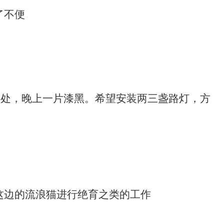
了不便
门处，晚上一片漆黑。希望安装两三盏路灯，方
这边的流浪猫进行绝育之类的工作