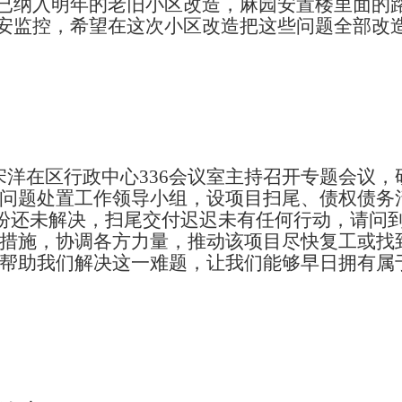
已纳入明年的老旧小区改造，麻园安置楼里面的
安监控，希望在这次小区改造把这些问题全部改
区长宋洋在区行政中心336会议室主持召开专题会
问题处置工作领导小组，设项目扫尾、债权债务清
纠纷还未解决，扫尾交付迟迟未有任何行动，请问
极措施，协调各方力量，推动该项目尽快复工或找
，帮助我们解决这一难题，让我们能够早日拥有属