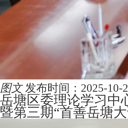
图文
发布时间：2025-10-22 
岳塘区委理论学习中
暨第三期“首善岳塘大