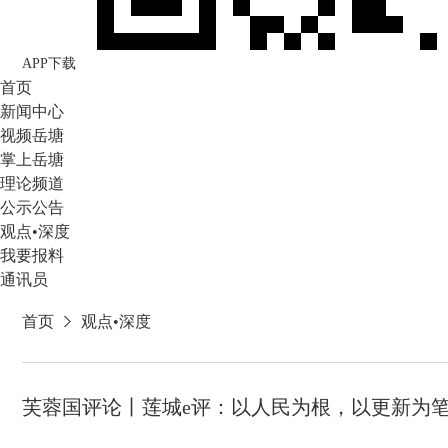
APP下载
首页
新闻中心
视频岳塘
掌上岳塘
理论频道
公示公告
观点•深度
我要报料
通讯员
首页
观点•深度
芙蓉国评论丨莲城e评：以人民为根，以更新为