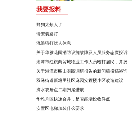
我要报料
野狗太烦人了
请安装路灯
流浪猫打扰人休息
关于华雅花园消防设施故障及人员服务态度投诉
湘潭市红旗商贸城物业工作人员殴打居民，并扬言恐吓“我打死你有冯友根负责”
关于湘潭市昭山实践调研报告的新闻稿投稿咨询
双马街道新塘里社区麻园安置楼小区改造建议
滴水农居点二期扫尾进展
华雅片区快递合并，是否能增设收件点
安置区电梯加装什么要求