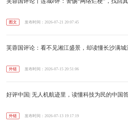
芙蓉国评论丨莲城e评：警惕“网络烂梗”，找回
图文
发布时间：2026-07-21 20:07:45
芙蓉国评论：看不见湘江盛景，却读懂长沙满城
外链
发布时间：2026-07-15 20:51:06
好评中国| 无人机航迹里，读懂科技为民的中国
外链
发布时间：2026-07-13 19:17:19