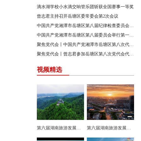
滴水湖学校小水滴交响管乐团斩获全国赛事一等奖
曾志君主持召开岳塘区委常委会第2次会议
中国共产党湘潭市岳塘区第八届纪律检查委员会召开第一次全体会议
中国共产党湘潭市岳塘区第八届委员会举行第一次全体（扩大）会议
聚焦党代会丨中国共产党湘潭市岳塘区第八次代表大会胜利闭幕
聚焦党代会丨曾志君参加岳塘区第八次党代会代表团分团讨论
视频精选
第六届湖南旅游发展大会丨岳塘区：一村一景 一步一趣
第六届湖南旅游发展大会丨阿莲潭宝带你云游岳塘（二）