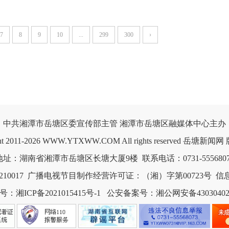
7
8
9
10
...
299
300
›
中共湘潭市岳塘区委宣传部主管 湘潭市岳塘区融媒体中心主办

ght 2011-2026 WWW.YTXWW.COM All rights reserved 岳塘新闻
0017
广播电视节目制作经营许可证：（湘）字第00723号
信息
：湘ICP备2021015415号-1
公安备案号：湘公网安备430304020