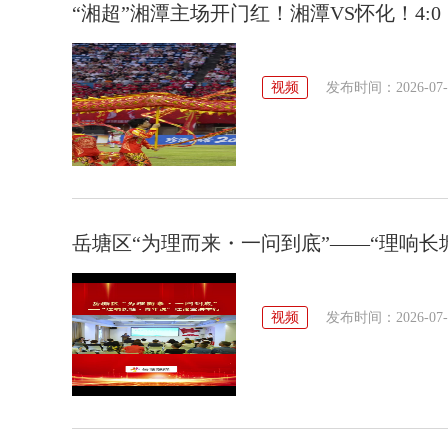
“湘超”湘潭主场开门红！湘潭VS怀化！4:0
视频
发布时间：2026-07-26
岳塘区“为理而来・一问到底”——“理响长
视频
发布时间：2026-07-25