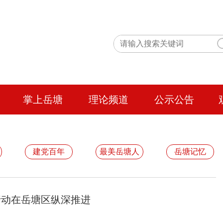
掌上岳塘
理论频道
公示公告
建党百年
最美岳塘人
岳塘记忆
行动在岳塘区纵深推进