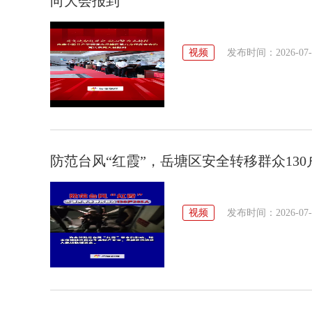
向大会报到
视频
发布时间：2026-07-28
防范台风“红霞”，岳塘区安全转移群众130户
视频
发布时间：2026-07-27