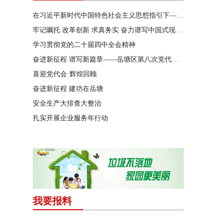
在习近平新时代中国特色社会主义思想指引下——新时代 新作为 新篇章
牢记嘱托 改革创新 求真务实 奋力谱写中国式现代化湖南篇章
学习贯彻党的二十届四中全会精神
奋进新征程 谱写新篇章——岳塘区第八次党代会特别报道
喜迎党代会·辉煌回顾
奋进新征程 建功在岳塘
安全生产大排查大整治
扎实开展企业服务年行动
我要报料