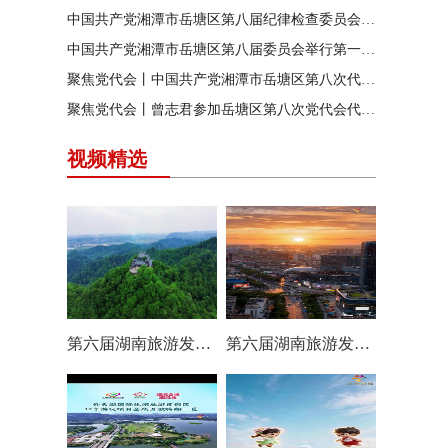
中国共产党湘潭市岳塘区第八届纪律检查委员会召开第一次全体会议
中国共产党湘潭市岳塘区第八届委员会举行第一次全体（扩大）会议
聚焦党代会丨中国共产党湘潭市岳塘区第八次代表大会胜利闭幕
聚焦党代会丨曾志君参加岳塘区第八次党代会代表团分团讨论
视频精选
第六届湖南旅游发展大会丨岳塘区：一村一景 一步一趣
第六届湖南旅游发展大会丨阿莲潭宝带你云游岳塘（二）