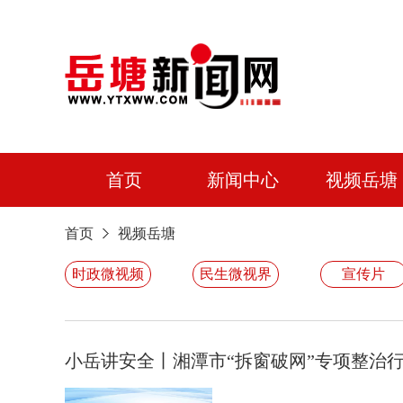
首页
新闻中心
视频岳塘
首页
视频岳塘
时政微视频
民生微视界
宣传片
小岳讲安全丨湘潭市“拆窗破网”专项整治