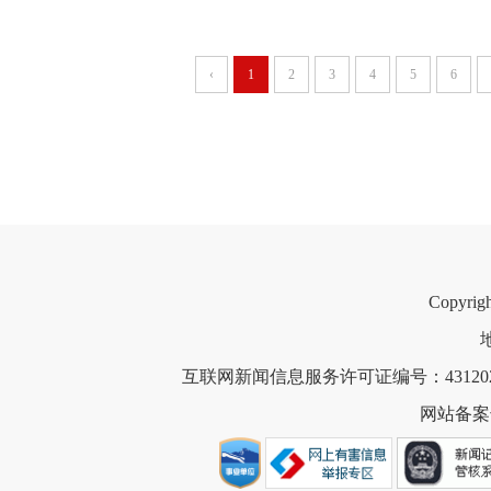
‹
1
2
3
4
5
6
Copyri
互联网新闻信息服务许可证编号：4312021
网站备案号