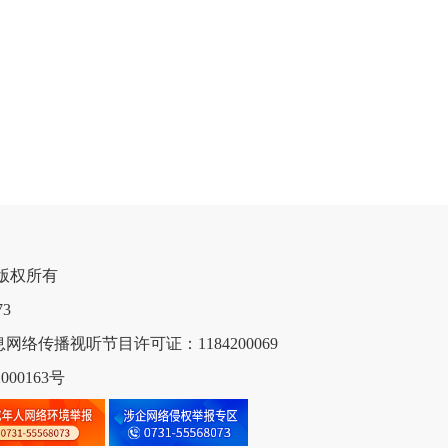
网 版权所有

网络传播视听节目许可证：1184200069
00163号