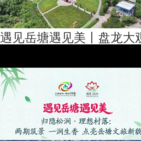
遇见岳塘遇见美丨盘龙大