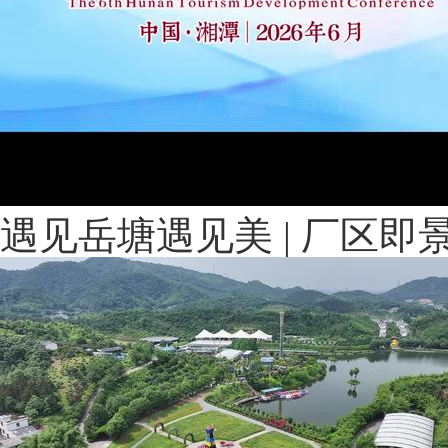
遇见岳塘遇见美 | 厂区