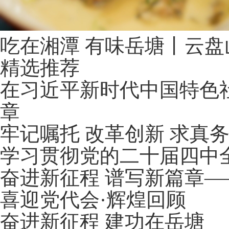
吃在湘潭 有味岳塘丨云盘
精选推荐
在习近平新时代中国特色社
章
牢记嘱托 改革创新 求真
学习贯彻党的二十届四中
奋进新征程 谱写新篇章
喜迎党代会·辉煌回顾
奋进新征程 建功在岳塘