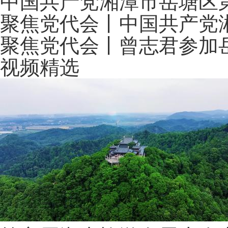
中国共产党湘潭市岳塘区
聚焦党代会丨中国共产党
聚焦党代会丨曾志君参加
视频精选