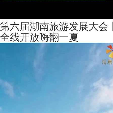
第六届湖南旅游发展大会
全线开放嗨翻一夏