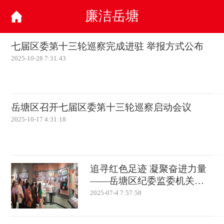
廉洁岳塘
七届区委第十三轮巡察完成进驻 举报方式公布
2025-10-28 7:31:43
岳塘区召开七届区委第十三轮巡察启动会议
2025-10-17 4:31:18
追寻红色足迹 凝聚奋进力量
——岳塘区纪委监委机关开
展“七一”主题党日活动
2025-07-4 7:57:58