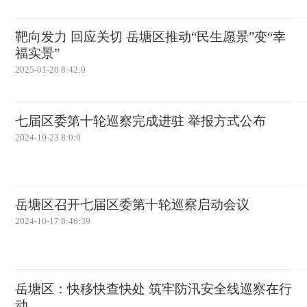
靶向发力 回应关切 岳塘区推动“民生愿景”变“幸
福实景”
2025-01-20 8:42:9
七届区委第十轮巡察完成进驻 举报方式公布
2024-10-23 8:0:0
岳塘区召开七届区委第十轮巡察启动会议
2024-10-17 8:46:39
岳塘区：快移快查快处 筑牢防汛安全线巡察在行
动