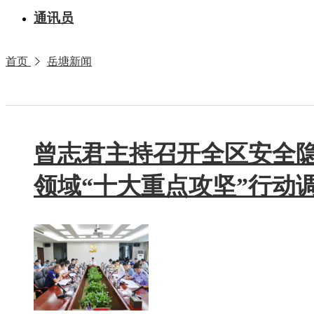
通讯员
首页
岳塘新闻
曾志君主持召开全区安全
领域“十大重点攻坚”行动