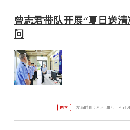
曾志君带队开展“夏日送清
问
图文
发布时间：2026-08-05 19:54:2