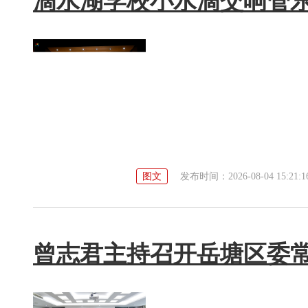
滴水湖学校小水滴交响管
图文
发布时间：2026-08-04 15:21:1
曾志君主持召开岳塘区委常