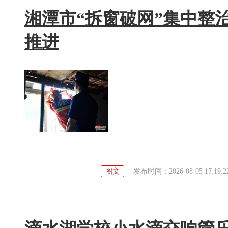
湘潭市“拆窗破网”集中整
推进
图文
发布时间：2026-08-05 17:19:2