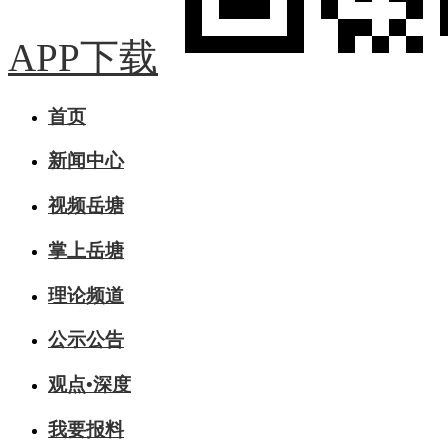
APP下载
首页
新闻中心
视频岳塘
掌上岳塘
理论频道
公示公告
观点•深度
我要报料