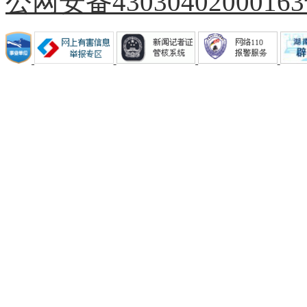
公网安备4303040200016