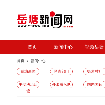
首页
新闻中心
视频岳塘
首页
新闻中心
岳塘新闻
区直部门
街道村社
平安法治岳
外眼看岳塘
国内国际
塘