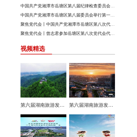
中国共产党湘潭市岳塘区第八届纪律检查委员会召开第一次全体会议
中国共产党湘潭市岳塘区第八届委员会举行第一次全体（扩大）会议
聚焦党代会丨中国共产党湘潭市岳塘区第八次代表大会胜利闭幕
聚焦党代会丨曾志君参加岳塘区第八次党代会代表团分团讨论
视频精选
第六届湖南旅游发展大会丨岳塘区：一村一景 一步一趣
第六届湖南旅游发展大会丨阿莲潭宝带你云游岳塘（二）