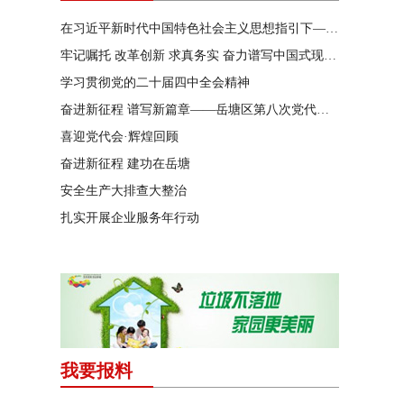
在习近平新时代中国特色社会主义思想指引下——新时代 新作为 新篇章
牢记嘱托 改革创新 求真务实 奋力谱写中国式现代化湖南篇章
学习贯彻党的二十届四中全会精神
奋进新征程 谱写新篇章——岳塘区第八次党代会特别报道
喜迎党代会·辉煌回顾
奋进新征程 建功在岳塘
安全生产大排查大整治
扎实开展企业服务年行动
我要报料