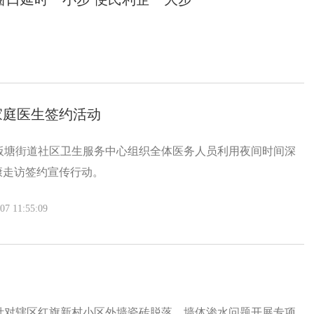
家庭医生签约活动
板塘街道社区卫生服务中心组织全体医务人员利用夜间时间深
康走访签约宣传行动。
 11:55:09
针对辖区红旗新村小区外墙瓷砖脱落、墙体渗水问题开展专项