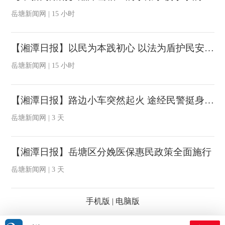
岳塘新闻网 | 15 小时
【湘潭日报】以民为本践初心 以法为盾护民安 ——记岳塘区人大代表董旭辉的履职与公益之路
岳塘新闻网 | 15 小时
【湘潭日报】路边小车突然起火 途经民警挺身扑救
岳塘新闻网 | 3 天
【湘潭日报】岳塘区分娩医保惠民政策全面施行
岳塘新闻网 | 3 天
手机版
|
电脑版