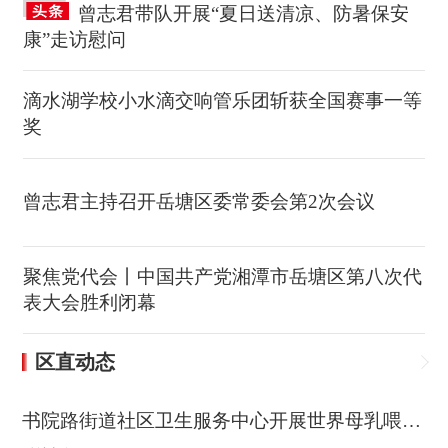
曾志君带队开展“夏日送清凉、防暑保安
康”走访慰问
滴水湖学校小水滴交响管乐团斩获全国赛事一等
奖
曾志君主持召开岳塘区委常委会第2次会议
聚焦党代会丨中国共产党湘潭市岳塘区第八次代
表大会胜利闭幕
区直动态
书院路街道社区卫生服务中心开展世界母乳喂养周进小区宣传活动