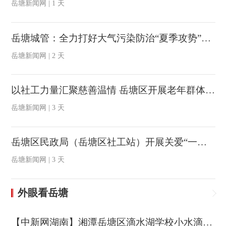
岳塘新闻网 | 1 天
岳塘城管：全力打好大气污染防治“夏季攻势”攻坚战
岳塘新闻网 | 2 天
以社工力量汇聚慈善温情 岳塘区开展老年群体关爱服务活动
岳塘新闻网 | 3 天
岳塘区民政局（岳塘区社工站）开展关爱“一老一小”主题活动
岳塘新闻网 | 3 天
外眼看岳塘
【中新网湖南】湘潭岳塘区滴水湖学校小水滴交响管乐团斩获全国赛事一等奖