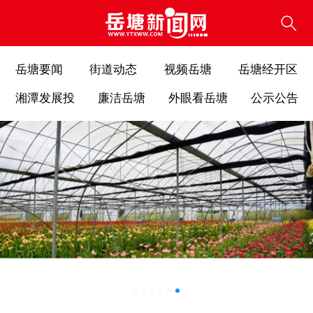
岳塘要闻
街道动态
视频岳塘
岳塘经开区
湘潭发展投
廉洁岳塘
外眼看岳塘
公示公告