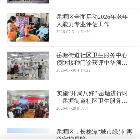
岳塘区全面启动2026年老年
人能力专业评估工作
2026-07-31 1:51:20
岳塘街道社区卫生服务中心
预防接种门诊获评中华预防
医学会“预防接种服务规范化
2026-07-30 4:14:22
建设与能力提升”项目单位并
正式挂牌
实施“开局八好” 岳塘进行时
丨岳塘街道社区卫生服务中
心家庭医生进社区 筑牢高温
2026-07-29 9:0:17
心梗“防护墙”
岳塘区：长株潭“城市绿肺”再
添守护屏障