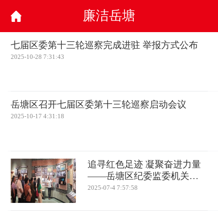
廉洁岳塘
七届区委第十三轮巡察完成进驻 举报方式公布
2025-10-28 7:31:43
岳塘区召开七届区委第十三轮巡察启动会议
2025-10-17 4:31:18
追寻红色足迹 凝聚奋进力量
——岳塘区纪委监委机关开
展“七一”主题党日活动
2025-07-4 7:57:58