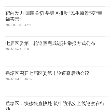
靶向发力 回应关切 岳塘区推动“民生愿景”变“幸
福实景”
2025-01-20 8:42:9
七届区委第十轮巡察完成进驻 举报方式公布
2024-10-23 8:0:0
岳塘区召开七届区委第十轮巡察启动会议
2024-10-17 8:46:39
岳塘区：快移快查快处 筑牢防汛安全线巡察在行
动