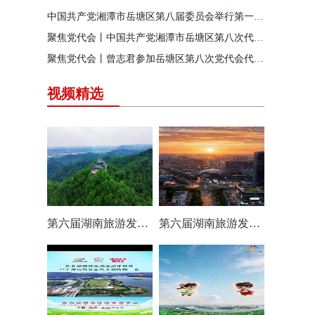
中国共产党湘潭市岳塘区第八届委员会举行第一次全体（扩大）会议
聚焦党代会丨中国共产党湘潭市岳塘区第八次代表大会胜利闭幕
聚焦党代会丨曾志君参加岳塘区第八次党代会代表团分团讨论
视频精选
第六届湖南旅游发展大会丨岳塘区：一村一景 一步一趣
第六届湖南旅游发展大会丨阿莲潭宝带你云游岳塘（二）