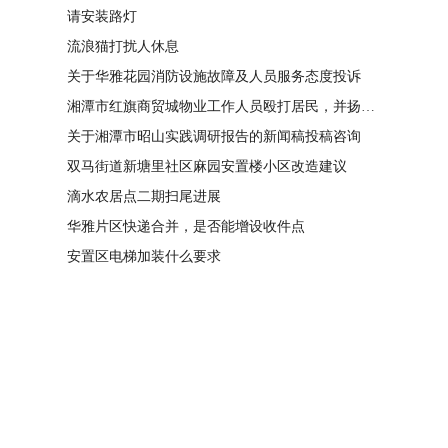
请安装路灯
流浪猫打扰人休息
关于华雅花园消防设施故障及人员服务态度投诉
湘潭市红旗商贸城物业工作人员殴打居民，并扬言恐吓“我打死你有冯友根负责”
关于湘潭市昭山实践调研报告的新闻稿投稿咨询
双马街道新塘里社区麻园安置楼小区改造建议
滴水农居点二期扫尾进展
华雅片区快递合并，是否能增设收件点
安置区电梯加装什么要求