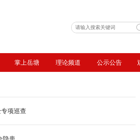
掌上岳塘
理论频道
公示公告
全专项巡查
全隐患