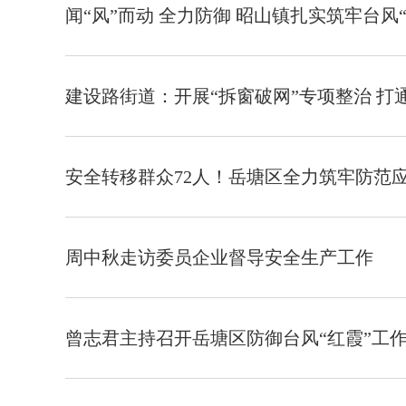
闻“风”而动 全力防御 昭山镇扎实筑牢台风
建设路街道：开展“拆窗破网”专项整治 打
安全转移群众72人！岳塘区全力筑牢防范
周中秋走访委员企业督导安全生产工作
曾志君主持召开岳塘区防御台风“红霞”工