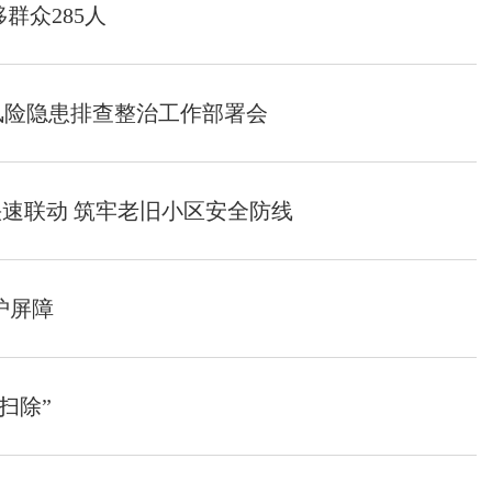
群众285人
风险隐患排查整治工作部署会
快速联动 筑牢老旧小区安全防线
护屏障
扫除”