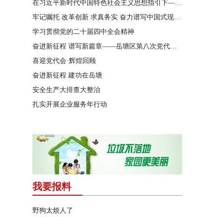
在习近平新时代中国特色社会主义思想指引下——新时代 新作为 新篇章
牢记嘱托 改革创新 求真务实 奋力谱写中国式现代化湖南篇章
学习贯彻党的二十届四中全会精神
奋进新征程 谱写新篇章——岳塘区第八次党代会特别报道
喜迎党代会·辉煌回顾
奋进新征程 建功在岳塘
安全生产大排查大整治
扎实开展企业服务年行动
我要报料
野狗太烦人了