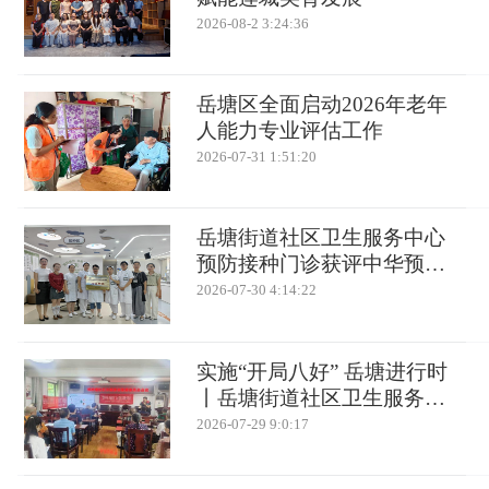
2026-08-2 3:24:36
岳塘区全面启动2026年老年
人能力专业评估工作
2026-07-31 1:51:20
岳塘街道社区卫生服务中心
预防接种门诊获评中华预防
医学会“预防接种服务规范化
2026-07-30 4:14:22
建设与能力提升”项目单位并
正式挂牌
实施“开局八好” 岳塘进行时
丨岳塘街道社区卫生服务中
心家庭医生进社区 筑牢高温
2026-07-29 9:0:17
心梗“防护墙”