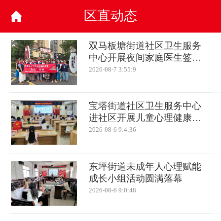
区直动态
双马板塘街道社区卫生服务
中心开展夜间家庭医生签约
活动
2026-08-7 3:55:9
宝塔街道社区卫生服务中心
进社区开展儿童心理健康知
识讲座
2026-08-6 9:4:36
东坪街道未成年人心理赋能
成长小组活动圆满落幕
2026-08-6 9:0:48