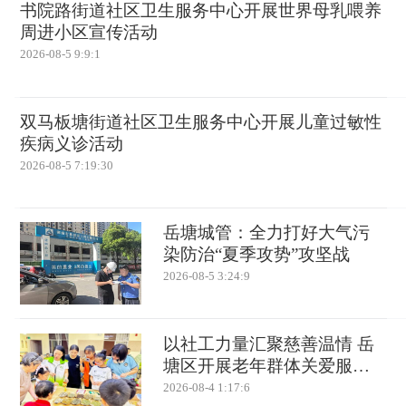
书院路街道社区卫生服务中心开展世界母乳喂养
周进小区宣传活动
2026-08-5 9:9:1
双马板塘街道社区卫生服务中心开展儿童过敏性
疾病义诊活动
2026-08-5 7:19:30
岳塘城管：全力打好大气污
染防治“夏季攻势”攻坚战
2026-08-5 3:24:9
以社工力量汇聚慈善温情 岳
塘区开展老年群体关爱服务
活动
2026-08-4 1:17:6