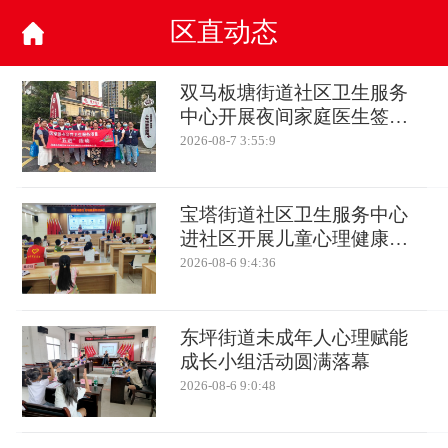
区直动态
双马板塘街道社区卫生服务
中心开展夜间家庭医生签约
活动
2026-08-7 3:55:9
宝塔街道社区卫生服务中心
进社区开展儿童心理健康知
识讲座
2026-08-6 9:4:36
东坪街道未成年人心理赋能
成长小组活动圆满落幕
2026-08-6 9:0:48