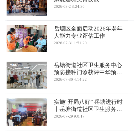
2026-08-2 3:24:36
岳塘区全面启动2026年老年
人能力专业评估工作
2026-07-31 1:51:20
岳塘街道社区卫生服务中心
预防接种门诊获评中华预防
医学会“预防接种服务规范化
2026-07-30 4:14:22
建设与能力提升”项目单位并
正式挂牌
实施“开局八好” 岳塘进行时
丨岳塘街道社区卫生服务中
心家庭医生进社区 筑牢高温
2026-07-29 9:0:17
心梗“防护墙”