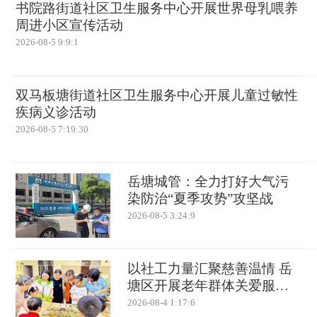
书院路街道社区卫生服务中心开展世界母乳喂养
周进小区宣传活动
2026-08-5 9:9:1
双马板塘街道社区卫生服务中心开展儿童过敏性
疾病义诊活动
2026-08-5 7:19:30
岳塘城管：全力打好大气污
染防治“夏季攻势”攻坚战
2026-08-5 3:24:9
以社工力量汇聚慈善温情 岳
塘区开展老年群体关爱服务
活动
2026-08-4 1:17:6