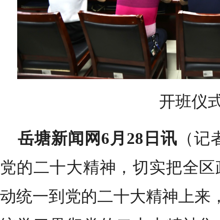
开班仪
岳塘新闻网
6月28日讯
（记
党的二十大精神，切实把全区
动统一到党的二十大精神上来，