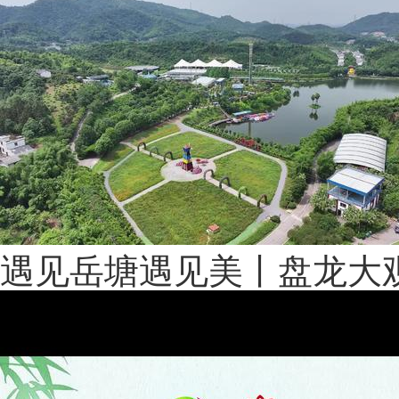
遇见岳塘遇见美丨盘龙大