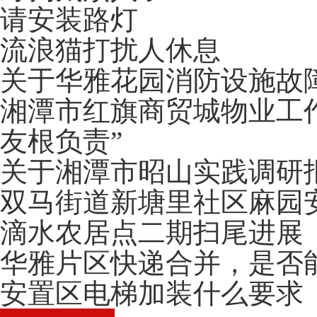
请安装路灯
流浪猫打扰人休息
关于华雅花园消防设施故
湘潭市红旗商贸城物业工
友根负责”
关于湘潭市昭山实践调研
双马街道新塘里社区麻园
滴水农居点二期扫尾进展
华雅片区快递合并，是否
安置区电梯加装什么要求