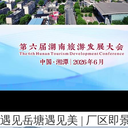
遇见岳塘遇见美 | 厂区