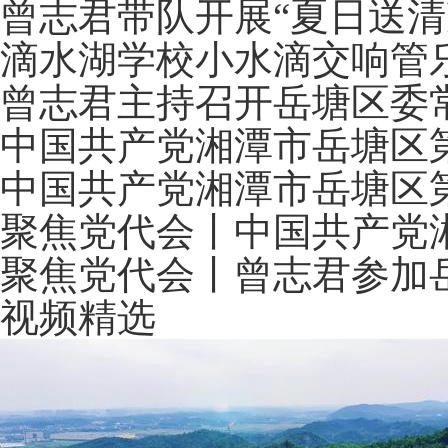
曾志君带队开展“夏日送清
滴水湖学校小水滴交响管
曾志君主持召开岳塘区委
中国共产党湘潭市岳塘区
中国共产党湘潭市岳塘区
聚焦党代会丨中国共产党
聚焦党代会丨曾志君参加
视频精选