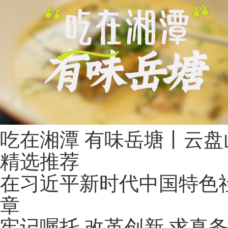
吃在湘潭 有味岳塘丨云盘
精选推荐
在习近平新时代中国特色社
章
牢记嘱托 改革创新 求真