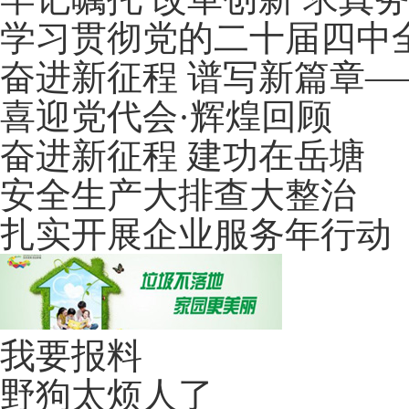
学习贯彻党的二十届四中
奋进新征程 谱写新篇章
喜迎党代会·辉煌回顾
奋进新征程 建功在岳塘
安全生产大排查大整治
扎实开展企业服务年行动
我要报料
野狗太烦人了