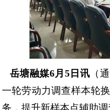
岳塘融媒6月5日讯
（通
一轮劳动力调查样本轮
务，提升新样本点辅助调