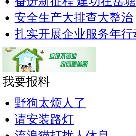
奋进新征程 建功在岳塘
安全生产大排查大整治
扎实开展企业服务年行
我要报料
野狗太烦人了
请安装路灯
流浪猫打扰人休息