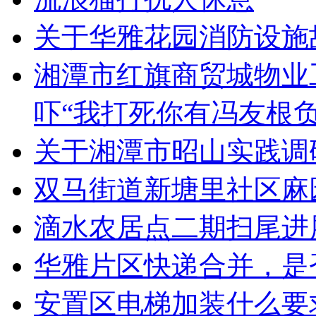
关于华雅花园消防设施
湘潭市红旗商贸城物业
吓“我打死你有冯友根负
关于湘潭市昭山实践调
双马街道新塘里社区麻
滴水农居点二期扫尾进
华雅片区快递合并，是
安置区电梯加装什么要