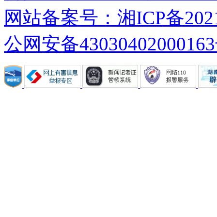
网站备案号：湘ICP备20210
公网安备4303040200016