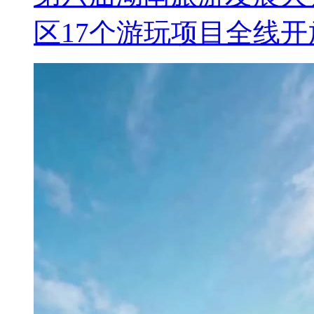
区17个游玩项目全线