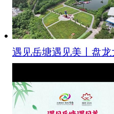
遇见岳塘遇见美丨盘龙