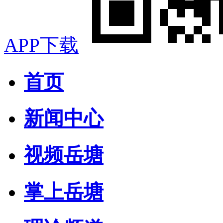
APP下载
首页
新闻中心
视频岳塘
掌上岳塘