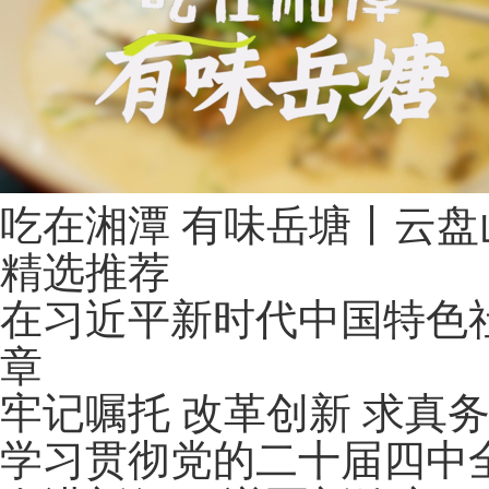
吃在湘潭 有味岳塘丨云盘
精选推荐
在习近平新时代中国特色社
章
牢记嘱托 改革创新 求真
学习贯彻党的二十届四中