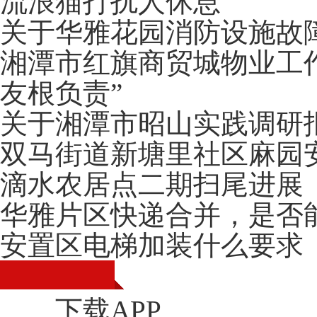
流浪猫打扰人休息
关于华雅花园消防设施故
湘潭市红旗商贸城物业工
友根负责”
关于湘潭市昭山实践调研
双马街道新塘里社区麻园
滴水农居点二期扫尾进展
华雅片区快递合并，是否
安置区电梯加装什么要求
下载APP