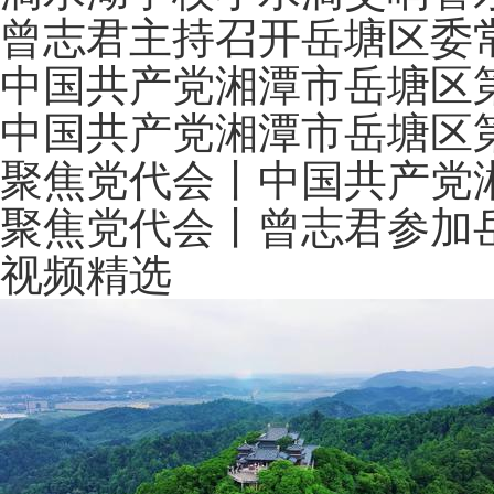
曾志君主持召开岳塘区委
中国共产党湘潭市岳塘区
中国共产党湘潭市岳塘区
聚焦党代会丨中国共产党
聚焦党代会丨曾志君参加
视频精选