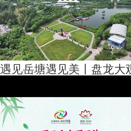
遇见岳塘遇见美丨盘龙大