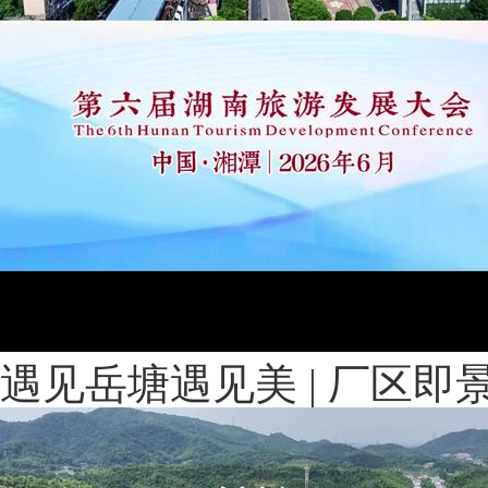
遇见岳塘遇见美 | 厂区