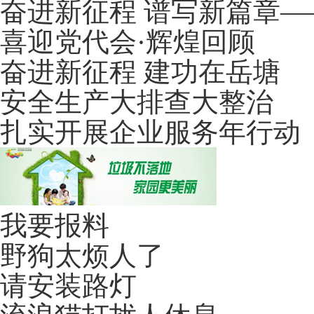
奋进新征程 谱写新篇章
喜迎党代会·辉煌回顾
奋进新征程 建功在岳塘
安全生产大排查大整治
扎实开展企业服务年行动
我要报料
野狗太烦人了
请安装路灯