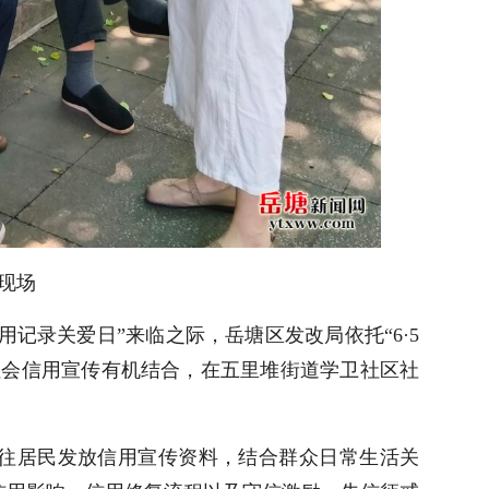
现场
信用记录关爱日”来临之际，岳塘区发改局依托“6·5
社会信用宣传有机结合，在五里堆街道学卫社区社
往居民发放信用宣传资料，结合群众日常生活关