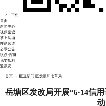
APP下载
首页
新闻中心
视频岳塘
掌上岳塘
理论频道
公示公告
观点•深度
我要报料
通讯员
首页
区直部门
区发展和改革局
岳塘区发改局开展“6·14信
动