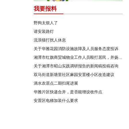
我要报料
野狗太烦人了
请安装路灯
流浪猫打扰人休息
关于华雅花园消防设施故障及人员服务态度投诉
湘潭市红旗商贸城物业工作人员殴打居民，并扬言恐吓“我打死你有冯友根负责”
关于湘潭市昭山实践调研报告的新闻稿投稿咨询
双马街道新塘里社区麻园安置楼小区改造建议
滴水农居点二期扫尾进展
华雅片区快递合并，是否能增设收件点
安置区电梯加装什么要求