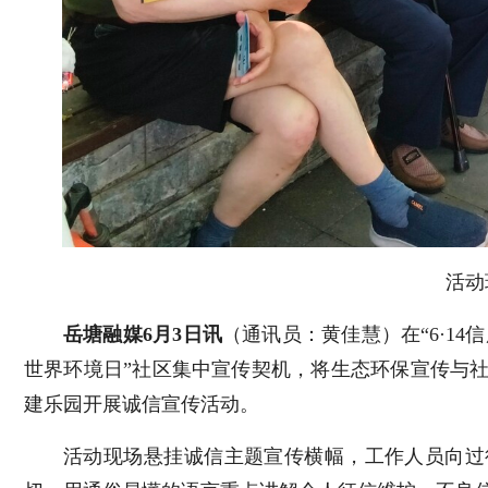
活动
岳塘融媒6月3日讯
（通讯员：黄佳慧）在“6·14
世界环境日”社区集中宣传契机，将生态环保宣传与
建乐园开展诚信宣传活动。
活动现场悬挂诚信主题宣传横幅，工作人员向过