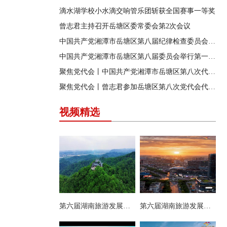
滴水湖学校小水滴交响管乐团斩获全国赛事一等奖
曾志君主持召开岳塘区委常委会第2次会议
中国共产党湘潭市岳塘区第八届纪律检查委员会召开第一次全体会议
中国共产党湘潭市岳塘区第八届委员会举行第一次全体（扩大）会议
聚焦党代会丨中国共产党湘潭市岳塘区第八次代表大会胜利闭幕
聚焦党代会丨曾志君参加岳塘区第八次党代会代表团分团讨论
视频精选
第六届湖南旅游发展大会丨岳塘区：一村一景 一步一趣
第六届湖南旅游发展大会丨阿莲潭宝带你云游岳塘（二）