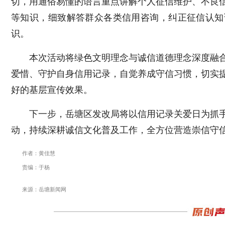
切，用通俗易懂的语言重点讲解个人征信维护、不良
等知识，细致解答群众各类信用咨询，纠正征信认知
识。
本次活动将绿色文明理念与诚信道德理念深度融
爱惜、守护自身信用记录，自觉养成守信习惯，切实
好的基层宣传效果。
下一步，岳塘区发改局将以信用记录关爱日为抓
动，持续深耕诚信文化普及工作，全方位营造崇信守
作者：黄佳慧
责编：于杨
来源：岳塘新闻网