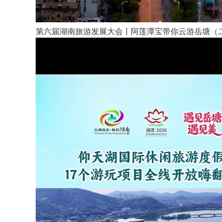
第六届湖南旅游发展大会丨阿莲潭宝带你云游岳塘（