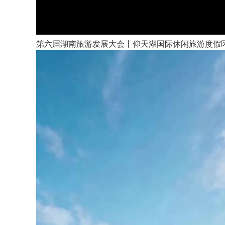
第六届湖南旅游发展大会丨仰天湖国际休闲旅游度假区