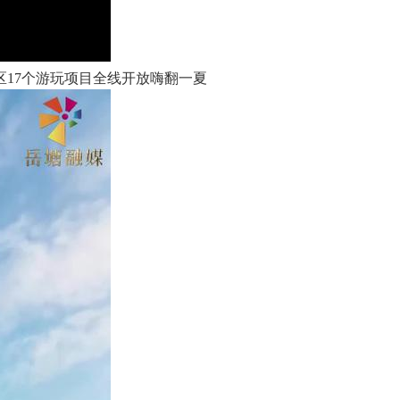
17个游玩项目全线开放嗨翻一夏