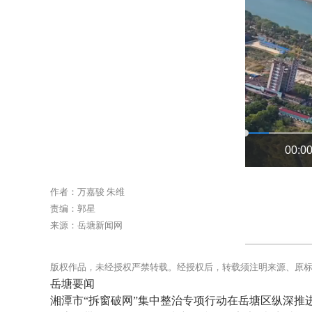
00:00
作者：万嘉骏 朱维
责编：郭星
来源：岳塘新闻网
版权作品，未经授权严禁转载。经授权后，转载须注明来源、原
岳塘要闻
湘潭市“拆窗破网”集中整治专项行动在岳塘区纵深推