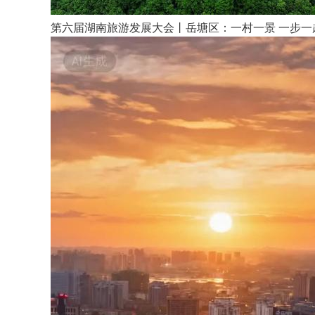
第六届湖南旅游发展大会丨岳塘区：一村一景 一步一