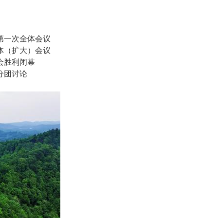
第一次全体会议
体（扩大）会议
会胜利闭幕
分团讨论