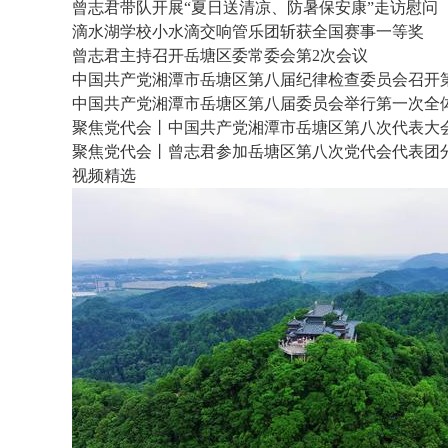
曾志君带队开展“夏日送清凉、防暑保安康”走访慰问
滴水湖学校小水滴交响管乐团斩获全国赛事一等奖
曾志君主持召开岳塘区委常委会第2次会议
中国共产党湘潭市岳塘区第八届纪律检查委员会召开
中国共产党湘潭市岳塘区第八届委员会举行第一次全
聚焦党代会丨中国共产党湘潭市岳塘区第八次代表大
聚焦党代会丨曾志君参加岳塘区第八次党代会代表团
视频精选