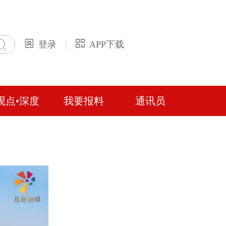
登录
APP下载
观点•深度
我要报料
通讯员