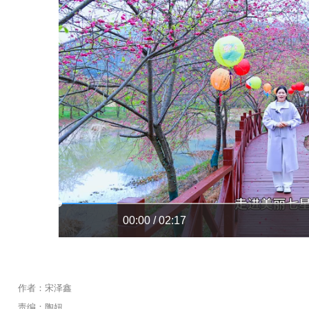
00:00 / 02:17
作者：宋泽鑫
责编：陶妞