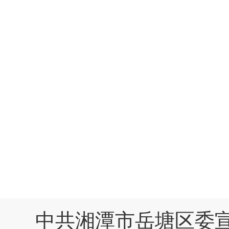
中共湘潭市岳塘区委宣