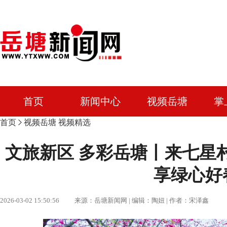
首页
新闻中心
视频岳塘
掌
首页
视频岳塘
视频精选
文旅新区 多彩岳塘丨来七星
享绿心好
2026-03-02 15:50:56 来源：岳塘新闻网 | 编辑：陶妞 | 作者：宋泽鑫