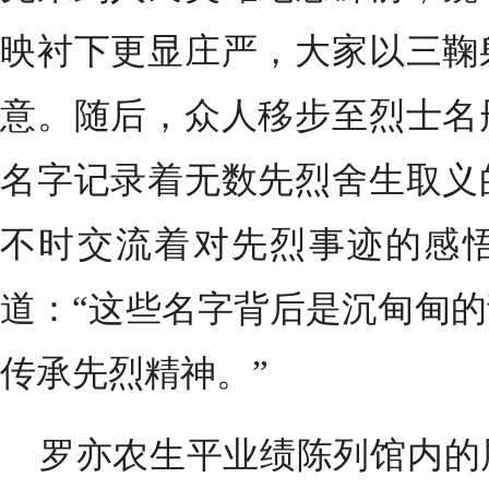
映衬下更显庄严，大家以三鞠
意。随后，众人移步至烈士名
名字记录着无数先烈舍生取义
不时交流着对先烈事迹的感
道：“这些名字背后是沉甸甸
传承先烈精神。”
罗亦农生平业绩陈列馆内的