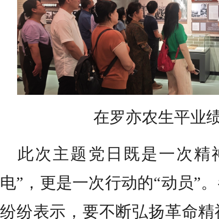
在罗亦农生平业
此次主题党日既是一次精神
电”，更是一次行动的“动员”
纷纷表示，要不断弘扬革命精