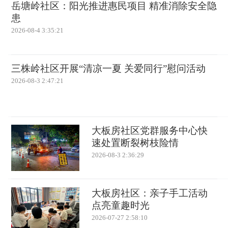
岳塘岭社区：阳光推进惠民项目 精准消除安全隐
患
2026-08-4 3:35:21
三株岭社区开展“清凉一夏 关爱同行”慰问活动
2026-08-3 2:47:21
大板房社区党群服务中心快
速处置断裂树枝险情
2026-08-3 2:36:29
大板房社区：亲子手工活动
点亮童趣时光
2026-07-27 2:58:10