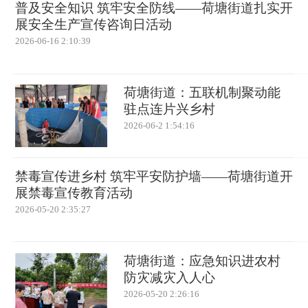
普及安全知识 筑牢安全防线——荷塘街道扎实开
展安全生产宣传咨询日活动
2026-06-16 2:10:39
荷塘街道：五联机制聚动能
驻点连片兴乡村
2026-06-2 1:54:16
禁毒宣传进乡村 筑牢平安防护墙——荷塘街道开
展禁毒宣传教育活动
2026-05-20 2:35:27
荷塘街道：应急知识进农村
防灾减灾入人心
2026-05-20 2:26:16