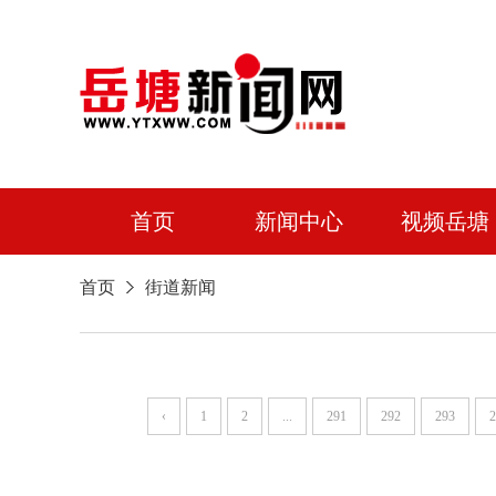
首页
新闻中心
视频岳塘
首页
街道新闻
‹
1
2
...
291
292
293
2