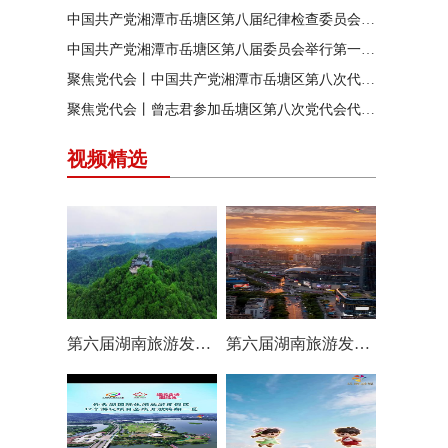
中国共产党湘潭市岳塘区第八届纪律检查委员会召开第一次全体会议
中国共产党湘潭市岳塘区第八届委员会举行第一次全体（扩大）会议
聚焦党代会丨中国共产党湘潭市岳塘区第八次代表大会胜利闭幕
聚焦党代会丨曾志君参加岳塘区第八次党代会代表团分团讨论
视频精选
第六届湖南旅游发展大会丨岳塘区：一村一景 一步一趣
第六届湖南旅游发展大会丨阿莲潭宝带你云游岳塘（二）