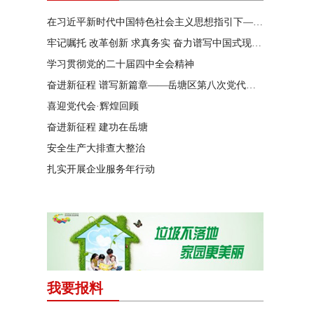
在习近平新时代中国特色社会主义思想指引下——新时代 新作为 新篇章
牢记嘱托 改革创新 求真务实 奋力谱写中国式现代化湖南篇章
学习贯彻党的二十届四中全会精神
奋进新征程 谱写新篇章——岳塘区第八次党代会特别报道
喜迎党代会·辉煌回顾
奋进新征程 建功在岳塘
安全生产大排查大整治
扎实开展企业服务年行动
我要报料