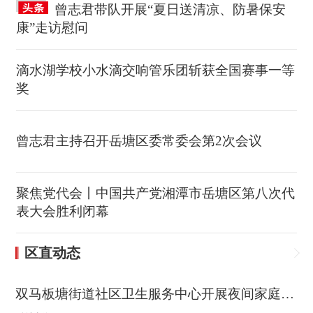
曾志君带队开展“夏日送清凉、防暑保安
康”走访慰问
滴水湖学校小水滴交响管乐团斩获全国赛事一等
奖
曾志君主持召开岳塘区委常委会第2次会议
聚焦党代会丨中国共产党湘潭市岳塘区第八次代
表大会胜利闭幕
区直动态
双马板塘街道社区卫生服务中心开展夜间家庭医生签约活动