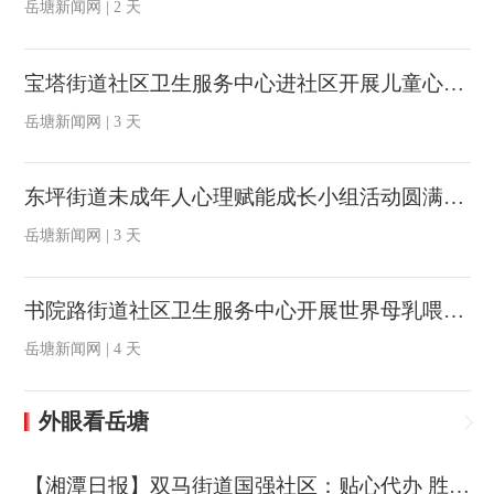
岳塘新闻网 | 2 天
宝塔街道社区卫生服务中心进社区开展儿童心理健康知识讲座
岳塘新闻网 | 3 天
东坪街道未成年人心理赋能成长小组活动圆满落幕
岳塘新闻网 | 3 天
书院路街道社区卫生服务中心开展世界母乳喂养周进小区宣传活动
岳塘新闻网 | 4 天
外眼看岳塘
【湘潭日报】双马街道国强社区：贴心代办 胜似亲人