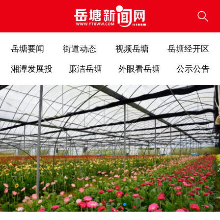
岳塘要闻
街道动态
视频岳塘
岳塘经开区
湘潭发展投
廉洁岳塘
外眼看岳塘
公示公告