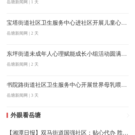
岳塘新闻网 | 1 天
宝塔街道社区卫生服务中心进社区开展儿童心理健康知识讲座
岳塘新闻网 | 2 天
东坪街道未成年人心理赋能成长小组活动圆满落幕
岳塘新闻网 | 2 天
书院路街道社区卫生服务中心开展世界母乳喂养周进小区宣传活动
岳塘新闻网 | 3 天
外眼看岳塘
【湘潭日报】双马街道国强社区：贴心代办 胜似亲人