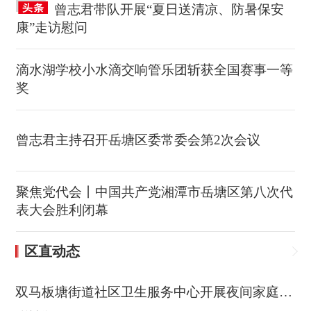
曾志君带队开展“夏日送清凉、防暑保安
康”走访慰问
滴水湖学校小水滴交响管乐团斩获全国赛事一等
奖
曾志君主持召开岳塘区委常委会第2次会议
聚焦党代会丨中国共产党湘潭市岳塘区第八次代
表大会胜利闭幕
区直动态
双马板塘街道社区卫生服务中心开展夜间家庭医生签约活动