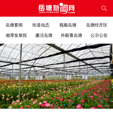
岳塘要闻
街道动态
视频岳塘
岳塘经开区
湘潭发展投
廉洁岳塘
外眼看岳塘
公示公告