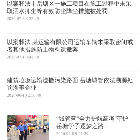
以案释法丨岳塘区一施工项目在施工过程中未采
取洒水抑尘等有效防尘降尘措施被处罚
2026-07-8 3:32:49
以案释法 某运输有限公司运输车辆未采取密闭或
者其他措施防止物料遗撒案
2026-07-1 0:42:10
建筑垃圾运输遗撒污染路面 岳塘城管依法溯源处
罚涉事企业
2026-06-10 2:50:49
“城管蓝”全力护航高考 守护
岳塘学子逐梦之路
2026-06-8 9:21:29