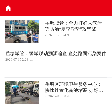
岳塘城管：全力打好大气污
染防治“夏季攻势”攻坚战
2026-08-5 3:24:9
岳塘城管：警城联动溯源追查 查处路面污染案件
2026-07-15 2:23:11
岳塘区环境卫生服务中心：
快速处置化粪池堵塞 办好实
事暖民心
2026-07-8 3:38:42