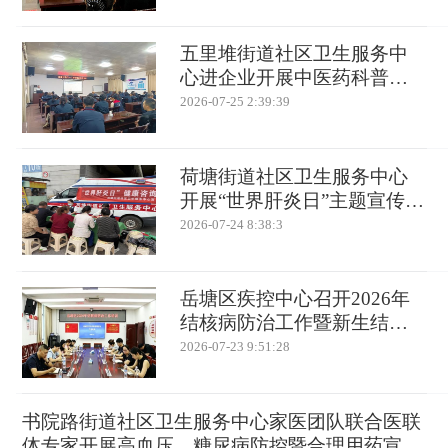
五里堆街道社区卫生服务中
心进企业开展中医药科普知
识讲座
2026-07-25 2:39:39
荷塘街道社区卫生服务中心
开展“世界肝炎日”主题宣传活
动
2026-07-24 8:38:3
岳塘区疾控中心召开2026年
结核病防治工作暨新生结核
筛查专项培训会
2026-07-23 9:51:28
书院路街道社区卫生服务中心家医团队联合医联
体专家开展高血压、糖尿病防控暨合理用药宣传