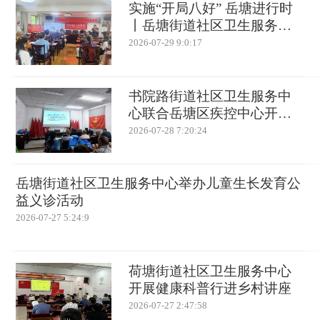
实施“开局八好” 岳塘进行时
丨岳塘街道社区卫生服务中
心家庭医生进社区 筑牢高温
2026-07-29 9:0:17
心梗“防护墙”
书院路街道社区卫生服务中
心联合岳塘区疾控中心开
展“世界肝炎日”主题宣传活动
2026-07-28 7:20:24
岳塘街道社区卫生服务中心举办儿童生长发育公
益义诊活动
2026-07-27 5:24:9
荷塘街道社区卫生服务中心
开展健康科普行进乡村讲座
2026-07-27 2:47:58