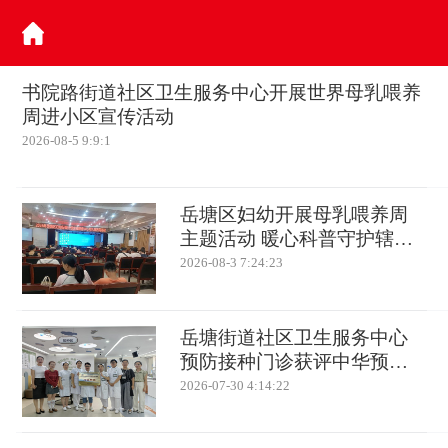
书院路街道社区卫生服务中心开展世界母乳喂养
周进小区宣传活动
2026-08-5 9:9:1
岳塘区妇幼开展母乳喂养周
主题活动 暖心科普守护辖区
母婴健康
2026-08-3 7:24:23
岳塘街道社区卫生服务中心
预防接种门诊获评中华预防
医学会“预防接种服务规范化
2026-07-30 4:14:22
建设与能力提升”项目单位并
正式挂牌