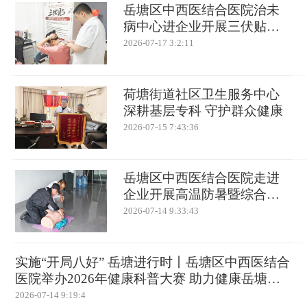
岳塘区中西医结合医院治未
病中心进企业开展三伏贴活
动
2026-07-17 3:2:11
荷塘街道社区卫生服务中心
深耕基层专科 守护群众健康
2026-07-15 7:43:36
岳塘区中西医结合医院走进
企业开展高温防暑暨综合急
救宣讲培训
2026-07-14 9:33:43
实施“开局八好” 岳塘进行时丨岳塘区中西医结合
医院举办2026年健康科普大赛 助力健康岳塘建
设
2026-07-14 9:19:4