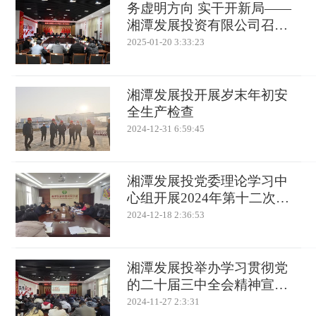
务虚明方向 实干开新局——
湘潭发展投资有限公司召开
2025年工作务虚会
2025-01-20 3:33:23
湘潭发展投开展岁末年初安
全生产检查
2024-12-31 6:59:45
湘潭发展投党委理论学习中
心组开展2024年第十二次集
体学习
2024-12-18 2:36:53
湘潭发展投举办学习贯彻党
的二十届三中全会精神宣讲
会
2024-11-27 2:3:31