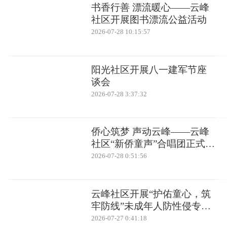
书香行善 漂流暖心——云峰
社区开展图书漂流公益活动
2026-07-28 10:15:57
阳光社区开展八一建军节座
谈会
2026-07-28 3:37:32
侨心筑梦 声动云峰——云峰
社区“新侨童声”合唱团正式开
课
2026-07-28 0:51:56
云峰社区开展“护佑童心，筑
牢防线”未成年人防性侵专题
安全教育活动
2026-07-27 0:41:18