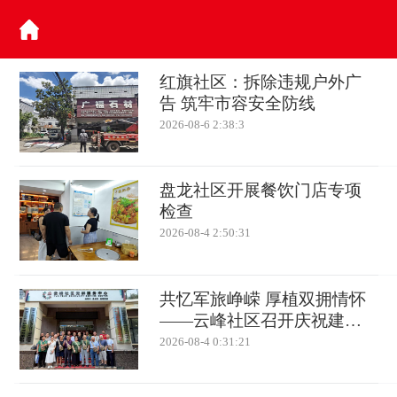
红旗社区：拆除违规户外广
告 筑牢市容安全防线
2026-08-6 2:38:3
盘龙社区开展餐饮门店专项
检查
2026-08-4 2:50:31
共忆军旅峥嵘 厚植双拥情怀
——云峰社区召开庆祝建军
99周年退役军人座谈会
2026-08-4 0:31:21