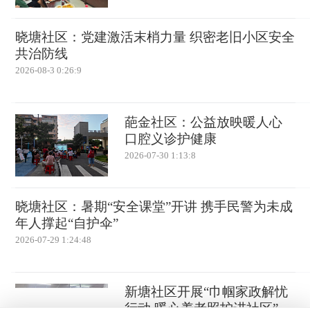
晓塘社区：党建激活末梢力量 织密老旧小区安全
共治防线
2026-08-3 0:26:9
葩金社区：公益放映暖人心
口腔义诊护健康
2026-07-30 1:13:8
晓塘社区：暑期“安全课堂”开讲 携手民警为未成
年人撑起“自护伞”
2026-07-29 1:24:48
新塘社区开展“巾帼家政解忧
行动 暖心养老照护进社区”专