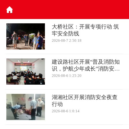
大桥社区：开展专项行动 筑
牢安全防线
2026-08-7 2:50:18
建设路社区开展“普及消防知
识，护航少年成长”消防安全
培训讲座
2026-08-6 1:25:20
湖湘社区开展消防安全夜查
行动
2026-08-6 1:0:14