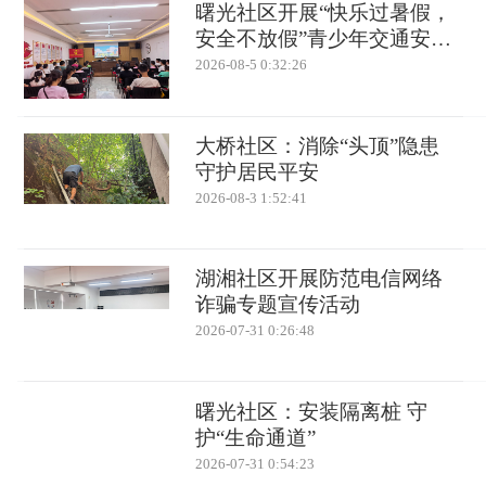
曙光社区开展“快乐过暑假，
安全不放假”青少年交通安全
宣讲活动
2026-08-5 0:32:26
大桥社区：消除“头顶”隐患
守护居民平安
2026-08-3 1:52:41
湖湘社区开展防范电信网络
诈骗专题宣传活动
2026-07-31 0:26:48
曙光社区：安装隔离桩 守
护“生命通道”
2026-07-31 0:54:23