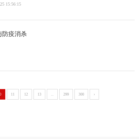
 15:56:15
与防疫消杀
0
11
12
13
...
299
300
›