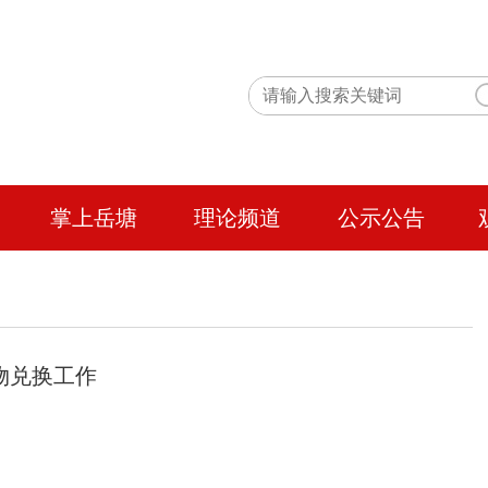
掌上岳塘
理论频道
公示公告
物兑换工作