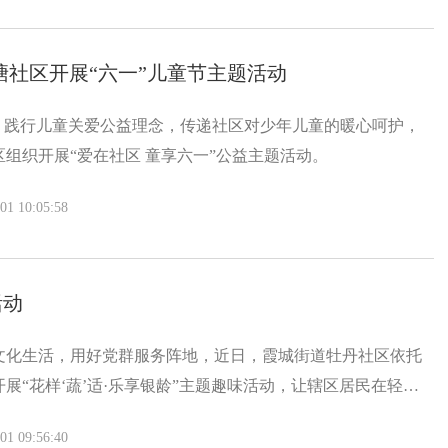
塘社区开展“六一”儿童节主题活动
节，践行儿童关爱公益理念，传递社区对少年儿童的暖心呵护，
组织开展“爱在社区 童享六一”公益主题活动。
 10:05:58
活动
文化生活，用好党群服务阵地，近日，霞城街道牡丹社区依托
展“花样‘蔬’适·乐享银龄”主题趣味活动，让辖区居民在轻松
年生活。
 09:56:40