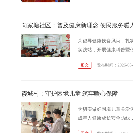
向家塘社区：普及健康新理念 便民服务暖
为倡导健康饮食风尚，扎
实践站，开展健康科普暨
切实守护辖区群众身心健
图文
发布时间：2026-05-28
霞城村：守护困境儿童 筑牢暖心保障
为切实做好困境儿童关爱
成年人健康成长安全防线
开展“守护困境儿童 筑牢