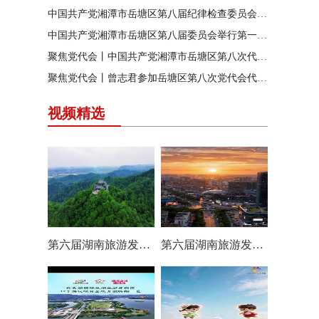
中国共产党湘潭市岳塘区第八届纪律检查委员会召开第一次全体会议
中国共产党湘潭市岳塘区第八届委员会举行第一次全体（扩大）会议
聚焦党代会丨中国共产党湘潭市岳塘区第八次代表大会胜利闭幕
聚焦党代会丨曾志君参加岳塘区第八次党代会代表团分团讨论
视频精选
第六届湖南旅游发展大会丨岳塘区：一村一景 一步一趣
第六届湖南旅游发展大会丨阿莲潭宝带你云游岳塘（二）