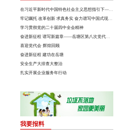
在习近平新时代中国特色社会主义思想指引下——新时代 新作为 新篇章
牢记嘱托 改革创新 求真务实 奋力谱写中国式现代化湖南篇章
学习贯彻党的二十届四中全会精神
奋进新征程 谱写新篇章——岳塘区第八次党代会特别报道
喜迎党代会·辉煌回顾
奋进新征程 建功在岳塘
安全生产大排查大整治
扎实开展企业服务年行动
我要报料