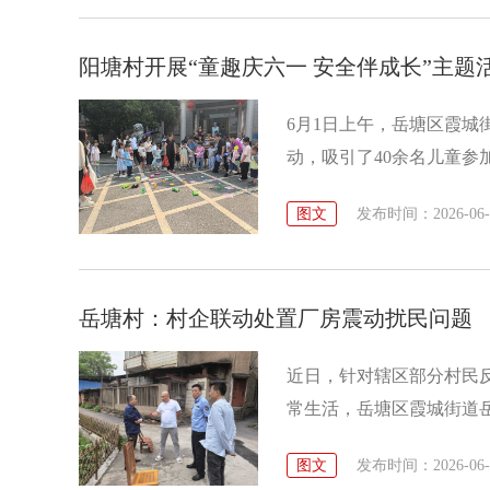
​阳塘村开展“童趣庆六一 安全伴成长”主题
6月1日上午，岳塘区霞城
动，吸引了40余名儿童参
图文
发布时间：2026-06-01
岳塘村：村企联动处置厂房震动扰民问题
近日，针对辖区部分村民
常生活，岳塘区霞城街道
主动对接、多方联动，高
图文
发布时间：2026-06-01
生活安宁。