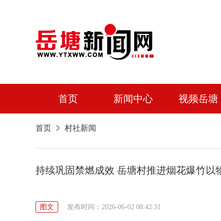
首页
新闻中心
视频岳塘
首页
村社新闻
持续巩固禁燃成效 岳塘村推进烟花爆竹以
图文
发布时间：2026-06-02 08:42:31