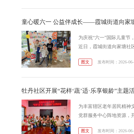
童心暖六一 公益伴成长——霞城街道向家
为庆祝“六一”国际儿童
近日，霞城街道向家塘社区
图文
发布时间：2026-06-01
牡丹社区开展“花样‘蔬’适·乐享银龄”主题
为丰富辖区老年居民精神
党群服务中心阵地资源，开
愉悦的氛围中乐享美好晚
图文
发布时间：2026-06-01