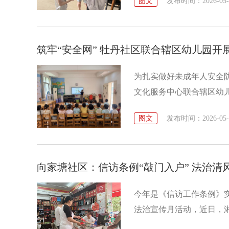
图文
发布时间：2026-05-28
访、精准服务，将政策关
筑牢“安全网” 牡丹社区联合辖区幼儿园开
为扎实做好未成年人安全
文化服务中心联合辖区幼
图文
发布时间：2026-05-27
向家塘社区：信访条例“敲门入户” 法治清
今年是《信访工作条例》
法治宣传月活动，近日，
家”入户宣传活动，让信