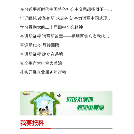
在习近平新时代中国特色社会主义思想指引下——新时代 新作为 新篇章
牢记嘱托 改革创新 求真务实 奋力谱写中国式现代化湖南篇章
学习贯彻党的二十届四中全会精神
奋进新征程 谱写新篇章——岳塘区第八次党代会特别报道
喜迎党代会·辉煌回顾
奋进新征程 建功在岳塘
安全生产大排查大整治
扎实开展企业服务年行动
我要报料