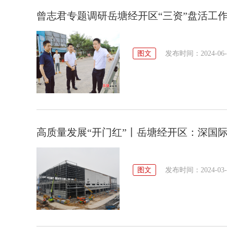
曾志君专题调研岳塘经开区“三资”盘活工
图文
发布时间：2024-06-13
高质量发展“开门红”丨岳塘经开区：深国
图文
发布时间：2024-03-07