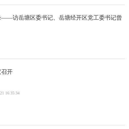
锋——访岳塘区委书记、岳塘经开区党工委书记曾
议召开
 16:35:34