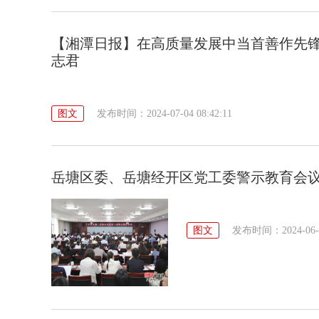
【湘潭日报】在高质量发展中当首善作先
志君
图文
发布时间：2024-07-04 08:42:11
岳塘区委、岳塘经开区党工委警示教育会
图文
发布时间：2024-06-21