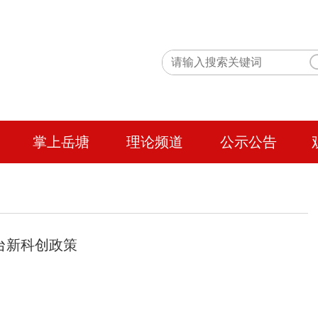
掌上岳塘
理论频道
公示公告
台新科创政策