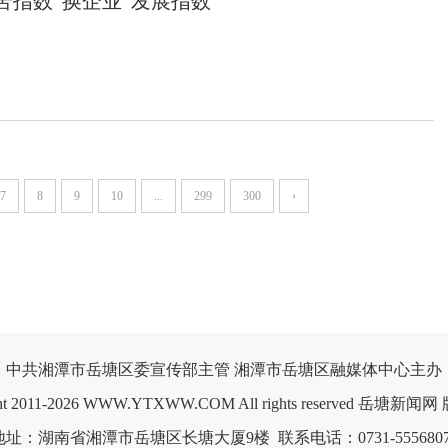
指数”换企业“发展指数”
7
8
9
10
...
299
300
›
中共湘潭市岳塘区委宣传部主管 湘潭市岳塘区融媒体中心主办

ght 2011-2026 WWW.YTXWW.COM All rights reserved 岳塘新闻