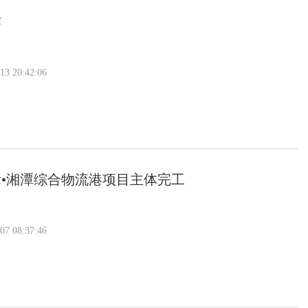
作
 20:42:06
际•湘潭综合物流港项目主体完工
 08:37:46