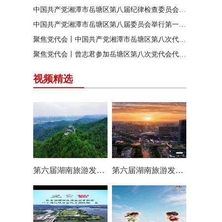
中国共产党湘潭市岳塘区第八届纪律检查委员会召开第一次全体会议
中国共产党湘潭市岳塘区第八届委员会举行第一次全体（扩大）会议
聚焦党代会丨中国共产党湘潭市岳塘区第八次代表大会胜利闭幕
聚焦党代会丨曾志君参加岳塘区第八次党代会代表团分团讨论
视频精选
第六届湖南旅游发展大会丨岳塘区：一村一景 一步一趣
第六届湖南旅游发展大会丨阿莲潭宝带你云游岳塘（二）