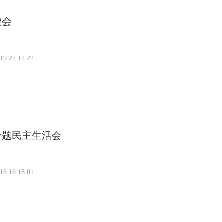
虚会
 22:17:22
专题民主生活会
 16:18:01