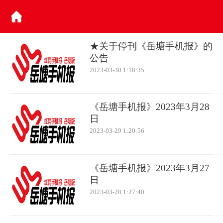
★关于停刊《岳塘手机报》的
公告
2023-03-30 1:18:35
《岳塘手机报》2023年3月28
日
2023-03-29 1:20:56
《岳塘手机报》2023年3月27
日
2023-03-28 1:27:40