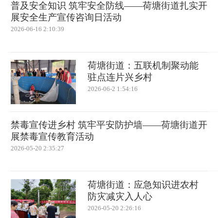
普及安全知识 筑牢安全防线——荷塘街道扎实开
展安全生产宣传咨询日活动
2026-06-16 2:10:39
荷塘街道：五联机制聚动能
驻点连片兴乡村
2026-06-2 1:54:16
禁毒宣传进乡村 筑牢平安防护墙——荷塘街道开
展禁毒宣传教育活动
2026-05-20 2:35:27
荷塘街道：应急知识进农村
防灾减灾入人心
2026-05-20 2:26:16