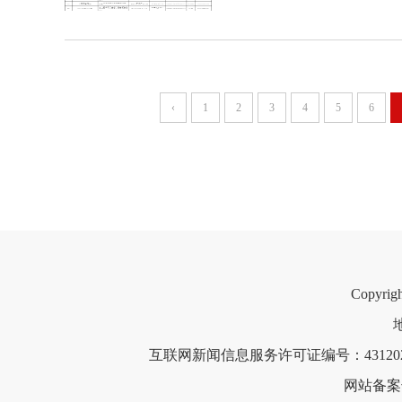
‹
1
2
3
4
5
6
Copyri
互联网新闻信息服务许可证编号：4312021
网站备案号