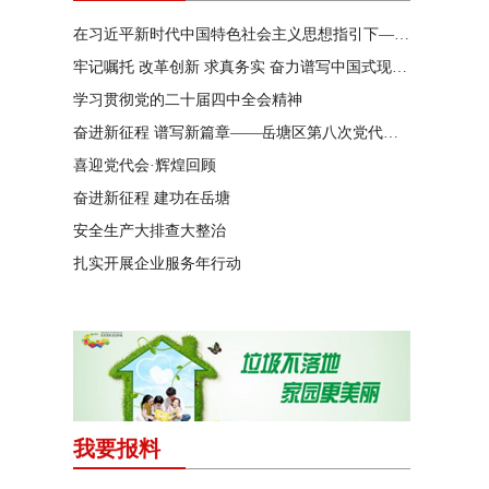
在习近平新时代中国特色社会主义思想指引下——新时代 新作为 新篇章
牢记嘱托 改革创新 求真务实 奋力谱写中国式现代化湖南篇章
学习贯彻党的二十届四中全会精神
奋进新征程 谱写新篇章——岳塘区第八次党代会特别报道
喜迎党代会·辉煌回顾
奋进新征程 建功在岳塘
安全生产大排查大整治
扎实开展企业服务年行动
我要报料