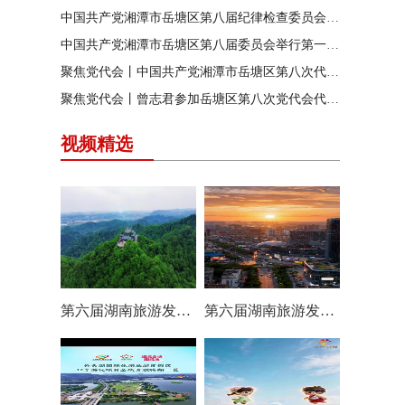
中国共产党湘潭市岳塘区第八届纪律检查委员会召开第一次全体会议
中国共产党湘潭市岳塘区第八届委员会举行第一次全体（扩大）会议
聚焦党代会丨中国共产党湘潭市岳塘区第八次代表大会胜利闭幕
聚焦党代会丨曾志君参加岳塘区第八次党代会代表团分团讨论
视频精选
第六届湖南旅游发展大会丨岳塘区：一村一景 一步一趣
第六届湖南旅游发展大会丨阿莲潭宝带你云游岳塘（二）