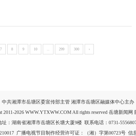
7
8
9
10
...
299
300
›
中共湘潭市岳塘区委宣传部主管 湘潭市岳塘区融媒体中心主办

ght 2011-2026 WWW.YTXWW.COM All rights reserved 岳塘新闻
0017
广播电视节目制作经营许可证：（湘）字第00723号
信息