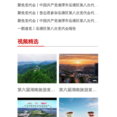
聚焦党代会丨中国共产党湘潭市岳塘区第八次代表大会胜利闭幕
聚焦党代会丨曾志君参加岳塘区第八次党代会代表团分团讨论
聚焦党代会丨中国共产党湘潭市岳塘区第八次代表大会举行第二次全体代表会议
一图速览丨岳塘区第八次党代会报告
视频精选
第六届湖南旅游发展大会丨岳塘区：一村一景 一步一趣
第六届湖南旅游发展大会丨阿莲潭宝带你云游岳塘（二）