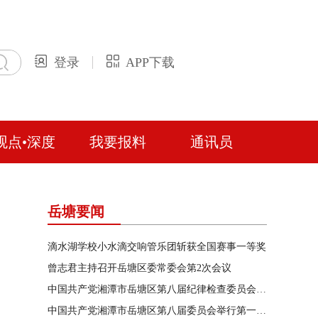
登录
APP下载
观点•深度
我要报料
通讯员
岳塘要闻
滴水湖学校小水滴交响管乐团斩获全国赛事一等奖
曾志君主持召开岳塘区委常委会第2次会议
中国共产党湘潭市岳塘区第八届纪律检查委员会召开第一次全体会议
中国共产党湘潭市岳塘区第八届委员会举行第一次全体（扩大）会议