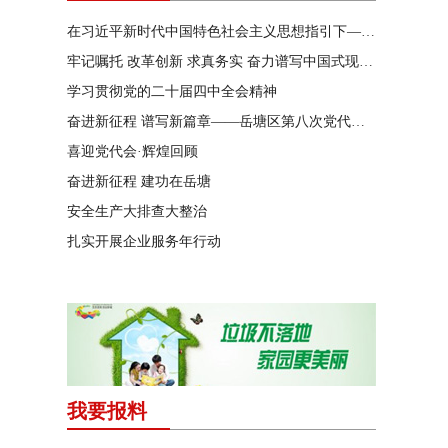
在习近平新时代中国特色社会主义思想指引下——新时代 新作为 新篇章
牢记嘱托 改革创新 求真务实 奋力谱写中国式现代化湖南篇章
学习贯彻党的二十届四中全会精神
奋进新征程 谱写新篇章——岳塘区第八次党代会特别报道
喜迎党代会·辉煌回顾
奋进新征程 建功在岳塘
安全生产大排查大整治
扎实开展企业服务年行动
我要报料