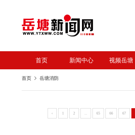
首页
新闻中心
视频岳塘
首页
岳塘消防
‹
1
2
...
65
66
67