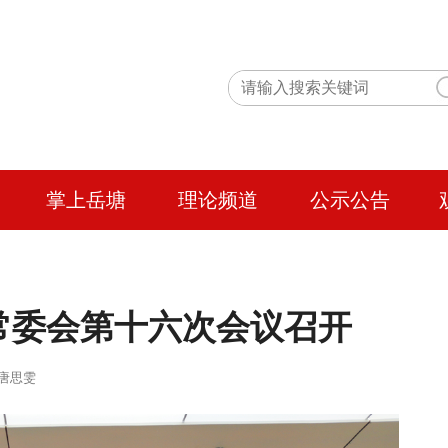
掌上岳塘
理论频道
公示公告
常委会第十六次会议召开
 作者：唐思雯