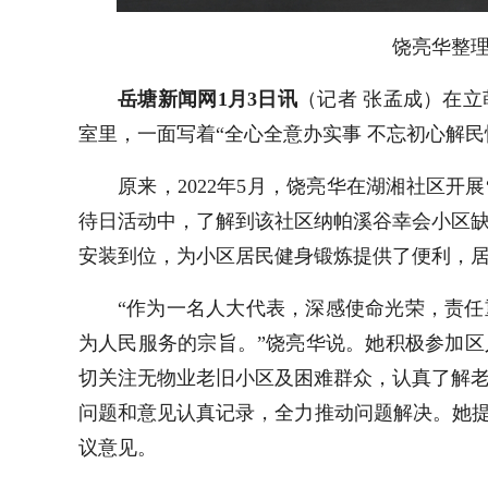
饶亮华整
岳塘新闻网
1月3日讯
（记者 张孟成）在
室里，一面写着“全心全意办实事 不忘初心解
原来，2022年5月，饶亮华在湖湘社区开
待日活动中，了解到该社区纳帕溪谷幸会小区
安装到位，为小区居民健身锻炼提供了便利，
“作为一名人大代表，深感使命光荣，责
为人民服务的宗旨。”饶亮华说。她积极参加
切关注无物业老旧小区及困难群众，认真了解
问题和意见认真记录，全力推动问题解决。她提
议意见。