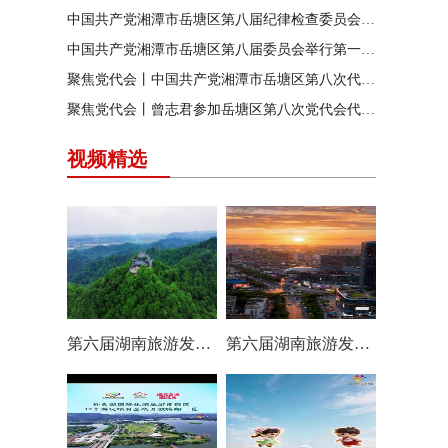
中国共产党湘潭市岳塘区第八届纪律检查委员会召开第一次全体会议
中国共产党湘潭市岳塘区第八届委员会举行第一次全体（扩大）会议
聚焦党代会丨中国共产党湘潭市岳塘区第八次代表大会胜利闭幕
聚焦党代会丨曾志君参加岳塘区第八次党代会代表团分团讨论
视频精选
第六届湖南旅游发展大会丨岳塘区：一村一景 一步一趣
第六届湖南旅游发展大会丨阿莲潭宝带你云游岳塘（二）