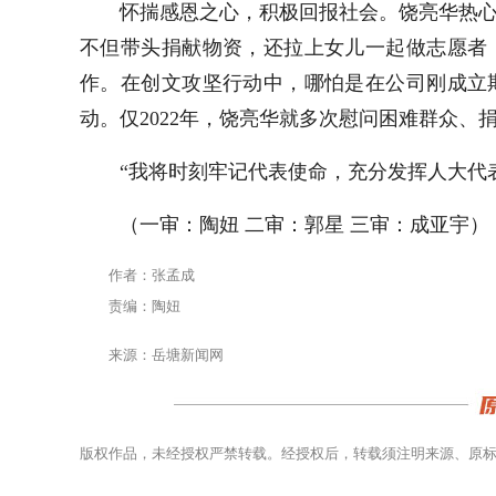
怀揣感恩之心，积极回报社会。饶亮华热心
不但带头捐献物资，还拉上女儿一起做志愿者
作。在创文攻坚行动中，哪怕是在公司刚成立
动。仅2022年，饶亮华就多次慰问困难群众、
“我将时刻牢记代表使命，充分发挥人大代
（一审：陶妞 二审：郭星 三审：成亚宇）
作者：张孟成
责编：陶妞
来源：岳塘新闻网
版权作品，未经授权严禁转载。经授权后，转载须注明来源、原