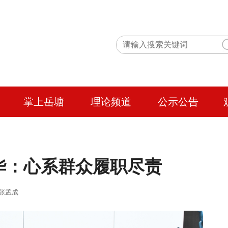
掌上岳塘
理论频道
公示公告
华：心系群众履职尽责
 作者：张孟成