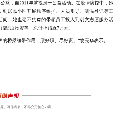
公益，自2011年就投身于公益活动。在疫情防控中，她
，到居民小区开展秩序维护、人员引导、测温登记等工
期间，她也毫不犹豫的带领员工投入到创文志愿服务活
捐赠防疫物资等，总计捐赠近7万元。
表的桥梁纽带作用，履好职、尽好责。”饶亮华表示。
标题、著作者名，不得变更核心内容。