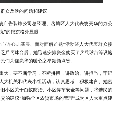
理群众反映的问题和建议
立萌广告装饰公司总经理、岳塘区人大代表饶亮华的办公
民忧”的锦旗格外显眼。
展“心连心走基层、面对面解难题”活动暨人大代表群众接
缺乏乒乓球台后，她迅速安排资金购买了乒乓球台等设施
居民们为饶亮华的暖心之举频频点赞。
任重大，要不断学习，不断拼搏，讲政治、讲担当，牢记
区人大机关和代表小组活动，认真思考，积极建言。她密
老旧小区关于白蚁防治、小区停车安全等问题，将选民的
交的建议“加强全区农贸市场的管理”成为区人大重点建