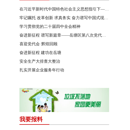
在习近平新时代中国特色社会主义思想指引下——新时代 新作为 新篇章
牢记嘱托 改革创新 求真务实 奋力谱写中国式现代化湖南篇章
学习贯彻党的二十届四中全会精神
奋进新征程 谱写新篇章——岳塘区第八次党代会特别报道
喜迎党代会·辉煌回顾
奋进新征程 建功在岳塘
安全生产大排查大整治
扎实开展企业服务年行动
我要报料