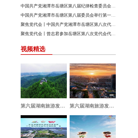
中国共产党湘潭市岳塘区第八届纪律检查委员会召开第一次全体会议
中国共产党湘潭市岳塘区第八届委员会举行第一次全体（扩大）会议
聚焦党代会丨中国共产党湘潭市岳塘区第八次代表大会胜利闭幕
聚焦党代会丨曾志君参加岳塘区第八次党代会代表团分团讨论
视频精选
第六届湖南旅游发展大会丨岳塘区：一村一景 一步一趣
第六届湖南旅游发展大会丨阿莲潭宝带你云游岳塘（二）