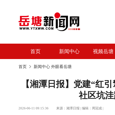
首页
新闻中心
视频岳塘
首页
新闻中心
外眼看岳塘
【湘潭日报】党建“红引擎
社区坑洼
2026-06-11 09:15:36 来源：湘潭日报 | 编辑：周冠成 |