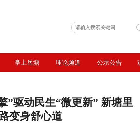
掌上岳塘
理论频道
公示公告
”驱动民生“微更新” 新塘里
路变身舒心道