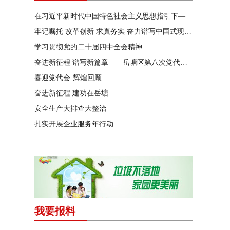
在习近平新时代中国特色社会主义思想指引下——新时代 新作为 新篇章
牢记嘱托 改革创新 求真务实 奋力谱写中国式现代化湖南篇章
学习贯彻党的二十届四中全会精神
奋进新征程 谱写新篇章——岳塘区第八次党代会特别报道
喜迎党代会·辉煌回顾
奋进新征程 建功在岳塘
安全生产大排查大整治
扎实开展企业服务年行动
我要报料