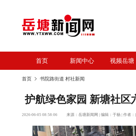
首页
新闻中心
视频岳塘
首页
书院路街道
村社新闻
护航绿色家园 新塘社区
2026-06-05 08:58:06 来源：岳塘新闻网 | 编辑：于杨 |