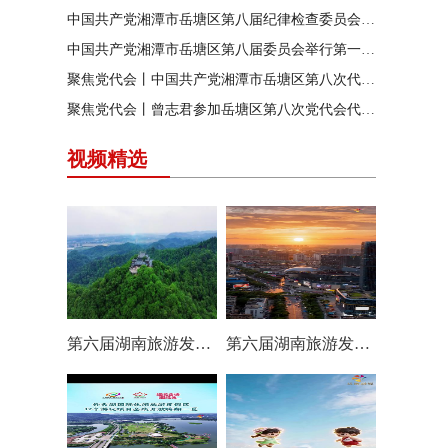
中国共产党湘潭市岳塘区第八届纪律检查委员会召开第一次全体会议
中国共产党湘潭市岳塘区第八届委员会举行第一次全体（扩大）会议
聚焦党代会丨中国共产党湘潭市岳塘区第八次代表大会胜利闭幕
聚焦党代会丨曾志君参加岳塘区第八次党代会代表团分团讨论
视频精选
第六届湖南旅游发展大会丨岳塘区：一村一景 一步一趣
第六届湖南旅游发展大会丨阿莲潭宝带你云游岳塘（二）