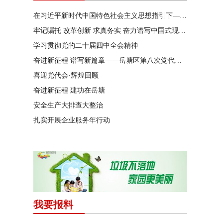
在习近平新时代中国特色社会主义思想指引下——新时代 新作为 新篇章
牢记嘱托 改革创新 求真务实 奋力谱写中国式现代化湖南篇章
学习贯彻党的二十届四中全会精神
奋进新征程 谱写新篇章——岳塘区第八次党代会特别报道
喜迎党代会·辉煌回顾
奋进新征程 建功在岳塘
安全生产大排查大整治
扎实开展企业服务年行动
我要报料