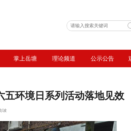
掌上岳塘
理论频道
公示公告
六五环境日系列活动落地见效
 作者：彭波