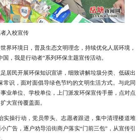
愿者入校宣传
接世界环境日，普及生态文明理念，持续优化人居环境，
中国，我是行动者”系列环保主题宣传活动。
驻足居民开展环保知识宣讲，细致讲解垃圾分类、低碳出
保常识，面对面倡导绿色节约的文明生活方式。与此同
企事业单位、学校单位，上门派发环保宣传手册，点对点
、扩大宣传覆盖面。
治实操行动，党员带头、志愿者跟进，集中清理楼道堆
小广告，逐户劝导沿街商户落实“门前三包”，从宣传引
境。