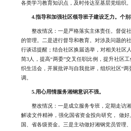
各类
学习教育知识点，及时传达至基层党组织
4.
指导和加强社区领导班子建设乏力。个别
整改情况：
一是严格落实主体责任。督促
的管理。二是进行督导和教育。对涉及问题的
行谈话提醒；
结合社区换届选举，对相关社区人
简3人，提高“两委”交叉任职比例，提升社区
织生活会，开展批评与自我批评，组织社区“两
调。
5.
用心用情服务湘钢意识不强。
整改情况：一是成立服务专班，定期走访
解读文件精神，强化国省资金投向研究， 做
国、省各级资金。
三是
主动做好湘钢党员管理