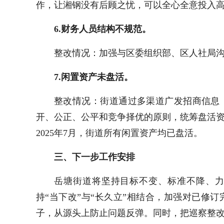
作，让湘钢没有后顾之忧，可以全心全意投入
6.
财务人员结构
不规范。
整改情况：加强与区委组织部、区人社局
7.
闲置资产未盘活。
整改情况：
街道
通过多渠道广发招商信息
开、公正、公平和竞争择优的原则，统筹盘活
2025年7月，街道所有闲置资产均已盘活。
三、下一步工作安排
岳塘
街道将坚持目标不变、标准不降、力
持“当下改”与“长久立”相结合，加强对已修
子，从源头上防止问题反弹。同时，把巡察整