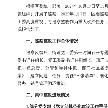
根据区委统一部署，2024年10月17日至
党组织）开展了巡察。2025年1月7日，区委
工委高度重视，将巡察整改作为重大政治任务
况报告如下。
一、巡察整改工作总体情况
巡察反馈后，街道党工委第一时间召开专
委书记任组长、党工委副书记任副组长、班子
把手负总责、分管领导具体抓、部门社区各
案》，建立问题、任务、责任“三张清单”，细
督办、销号管理闭环推进。
二、集中整改进展情况
1.
部分党支部
《党支部规范化建设工作手册