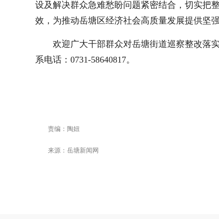
设及解决群众急难愁盼问题紧密结合，切实把
效，为推动岳塘
区
经济社会高质量发展提供坚
欢迎广大干部群众对岳塘街道巡察整改落
系电话：0731-58640817。
责编：陶妞
来源：岳塘新闻网