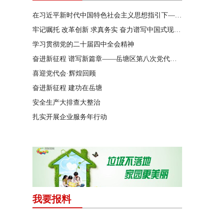
在习近平新时代中国特色社会主义思想指引下——新时代 新作为 新篇章
牢记嘱托 改革创新 求真务实 奋力谱写中国式现代化湖南篇章
学习贯彻党的二十届四中全会精神
奋进新征程 谱写新篇章——岳塘区第八次党代会特别报道
喜迎党代会·辉煌回顾
奋进新征程 建功在岳塘
安全生产大排查大整治
扎实开展企业服务年行动
我要报料