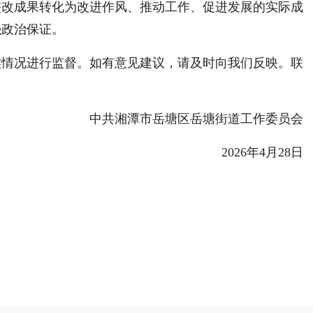
整改成果转化为改进作风、推动工作、促进发展的实际成
强政治保证。
实情况进行监督。如有意见建议，请及时向我们反映。联
中共湘潭市岳塘区岳塘街道工作委员会
2026年
4
月
28
日