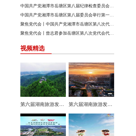
中国共产党湘潭市岳塘区第八届纪律检查委员会召开第一次全体会议
中国共产党湘潭市岳塘区第八届委员会举行第一次全体（扩大）会议
聚焦党代会丨中国共产党湘潭市岳塘区第八次代表大会胜利闭幕
聚焦党代会丨曾志君参加岳塘区第八次党代会代表团分团讨论
视频精选
第六届湖南旅游发展大会丨岳塘区：一村一景 一步一趣
第六届湖南旅游发展大会丨阿莲潭宝带你云游岳塘（二）