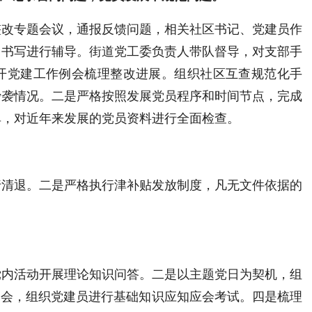
整改专题会议，通报反馈问题，相关社区书记、党建员作
》书写进行辅导。街道党工委
负责人
带队
督导，
对支部手
开党建工作例会梳理整改进展。组织社区互查规范化手
抄袭情况。二是
严格按照发展党员程序和时间节点，完成
单，对近年来发展的党员资料进行全面检查。
行清退。二是严格执行津补贴发放制度，凡无文件依据的
党内活动开展理论知识问答。二是以主题党日为契机，组
例会，组织党建员进行基础知识应知应会考试
。
四是梳理