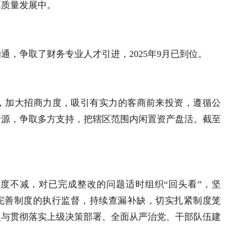
高质量发展中。
沟通，争取
了财务
专业人才引进
，
2025年9月已到位。
，加大招商力度，吸引有实力的客商前来投资，遵循公
资源，争取多方支持，把辖区范围内闲置资产盘活。
截至
度不减，对已完成整改的问题适时组织“回头看”，坚
订完善制度的执行监督，持续查漏补缺，切实扎紧制度笼
改与贯彻落实上级决策部署、全面从严治党、干部队伍建