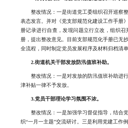
整改情况：一是街道党工委组织召开巡察
表态发言。并对《党支部规范化建设工作手册
册记录进行自查，发现问题立行立改
，组织
召
册，提出整改意见。
目前支部规范化手册已无
全流程，同时制定党员发展程序及材料归档清
2.
街道机关干部发放防汛值班补助。
整改情况：一是对发放的防汛值班补助进
津补贴一律不予发放。
3.
党员干部理论学习氛围不浓。
整改情况：一是加强学习督促指导，结合
织“一月一主题”交流研讨。三是利用党建工作