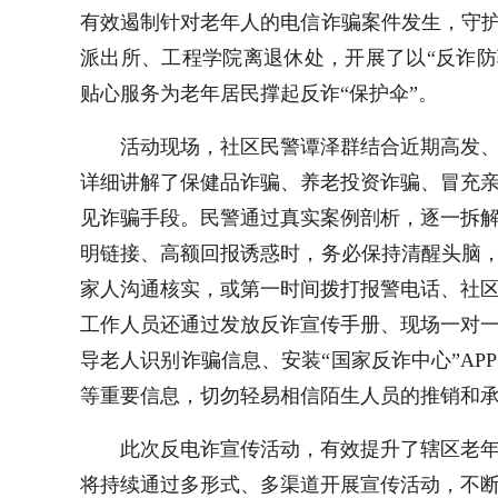
有效遏制针对老年人的电信诈骗案件发生，守护
派出所、工程学院离退休处，开展了以“反诈防
贴心服务为老年居民撑起反诈“保护伞”。
活动现场，社区民警谭泽群结合近期高发
详细讲解了保健品诈骗、养老投资诈骗、冒充
见诈骗手段。民警通过真实案例剖析，逐一拆
明链接、高额回报诱惑时，务必保持清醒头脑，
家人沟通核实，或第一时间拨打报警电话、社
工作人员还通过发放反诈宣传手册、现场一对
导老人识别诈骗信息、安装“国家反诈中心”A
等重要信息，切勿轻易相信陌生人员的推销和
此次反电诈宣传活动，有效提升了辖区老
将持续通过多形式、多渠道开展宣传活动，不