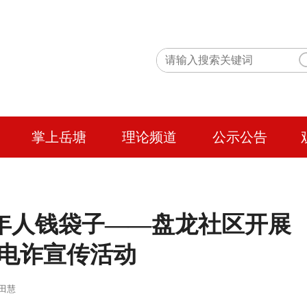
掌上岳塘
理论频道
公示公告
年人钱袋子——盘龙社区开展
电诈宣传活动
 作者：田慧