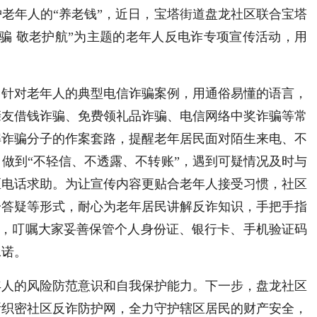
老年人的“养老钱”，近日，宝塔街道盘龙社区联合宝塔
骗 敬老护航”为主题的老年人反电诈专项宣传活动，用
、针对老年人的典型电信诈骗案例，用通俗易懂的语言，
亲友借钱诈骗、免费领礼品诈骗、电信网络中奖诈骗等常
解诈骗分子的作案套路，提醒老年居民面对陌生来电、不
做到“不轻信、不透露、不转账”，遇到可疑情况及时与
区电话求助。
为让宣传内容更贴合老年人接受习惯，社区
一答疑等形式，耐心为老年居民讲解反诈知识，手把手指
PP，叮嘱大家妥善保管个人身份证、银行卡、手机验证码
承诺。
年人的风险防范意识和自我保护能力。下一步，盘龙社区
断织密社区反诈防护网，全力守护辖区居民的财产安全，