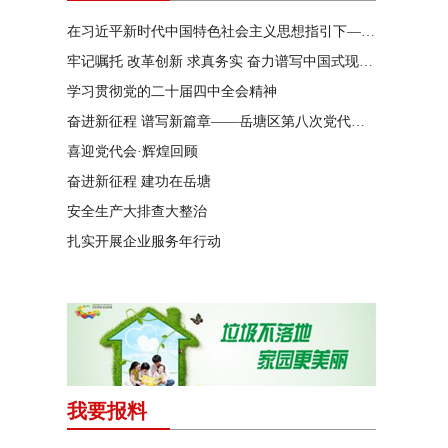
在习近平新时代中国特色社会主义思想指引下——新时代 新作为 新篇章
牢记嘱托 改革创新 求真务实 奋力谱写中国式现代化湖南篇章
学习贯彻党的二十届四中全会精神
奋进新征程 谱写新篇章——岳塘区第八次党代会特别报道
喜迎党代会·辉煌回顾
奋进新征程 建功在岳塘
安全生产大排查大整治
扎实开展企业服务年行动
我要报料