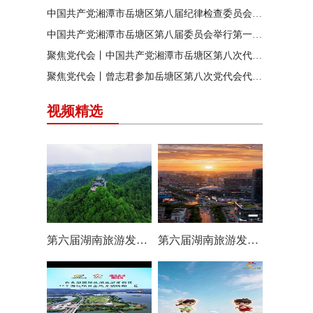
中国共产党湘潭市岳塘区第八届纪律检查委员会召开第一次全体会议
中国共产党湘潭市岳塘区第八届委员会举行第一次全体（扩大）会议
聚焦党代会丨中国共产党湘潭市岳塘区第八次代表大会胜利闭幕
聚焦党代会丨曾志君参加岳塘区第八次党代会代表团分团讨论
视频精选
第六届湖南旅游发展大会丨岳塘区：一村一景 一步一趣
第六届湖南旅游发展大会丨阿莲潭宝带你云游岳塘（二）