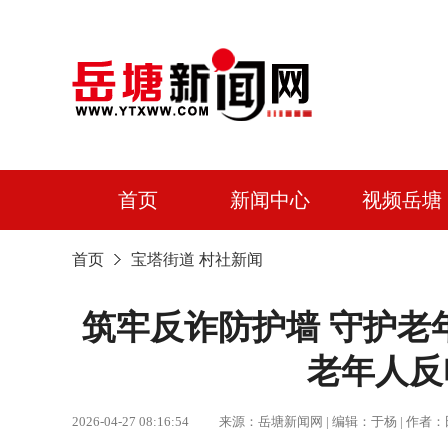
首页
新闻中心
视频岳塘
首页
宝塔街道
村社新闻
筑牢反诈防护墙 守护老
老年人反
2026-04-27 08:16:54 来源：岳塘新闻网 | 编辑：于杨 |