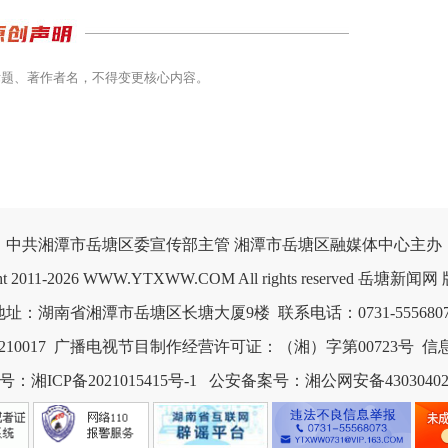
标题、著作者名，不得变更核心内容。
中共湘潭市岳塘区委宣传部主管 湘潭市岳塘区融媒体中心主办

ght 2011-2026 WWW.YTXWW.COM All rights reserved 岳塘新闻
0017
广播电视节目制作经营许可证：（湘）字第00723号
信息
：湘ICP备2021015415号-1
公安备案号：湘公网安备430304020