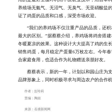
养殖场无氨气、无沼气、无臭气、无亚硝酸盐
证了鸡蛋的品质和口感，深受市场欢迎。
“我们的养鸡场不仅注重产品的品质，还
最大的区别。”据蔡蔡介绍，养鸡场将鸡舍搭
冬暖夏凉的效果。这种设计大大提高了鸡的生
销售鸡蛋，每月稳定产蛋量6万枚左右。
今年春
合家庭食用，也适合作为礼物赠送亲朋好友。
蔡蔡表示，
新的一年，
计划以和园山庄为
品牌形象上，同时积极寻求与周边农户的合作
作者：彭玲莉
责编：陶妞
来源：岳塘新闻网