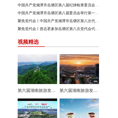
中国共产党湘潭市岳塘区第八届纪律检查委员会召开第一次全体会议
中国共产党湘潭市岳塘区第八届委员会举行第一次全体（扩大）会议
聚焦党代会丨中国共产党湘潭市岳塘区第八次代表大会胜利闭幕
聚焦党代会丨曾志君参加岳塘区第八次党代会代表团分团讨论
视频精选
第六届湖南旅游发展大会丨岳塘区：一村一景 一步一趣
第六届湖南旅游发展大会丨阿莲潭宝带你云游岳塘（二）