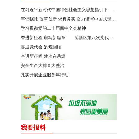
在习近平新时代中国特色社会主义思想指引下——新时代 新作为 新篇章
牢记嘱托 改革创新 求真务实 奋力谱写中国式现代化湖南篇章
学习贯彻党的二十届四中全会精神
奋进新征程 谱写新篇章——岳塘区第八次党代会特别报道
喜迎党代会·辉煌回顾
奋进新征程 建功在岳塘
安全生产大排查大整治
扎实开展企业服务年行动
我要报料