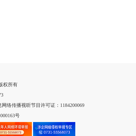
网 版权所有

网络传播视听节目许可证：1184200069
00163号