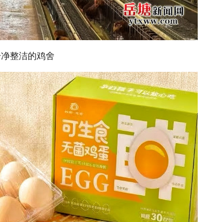
干净整洁的鸡舍