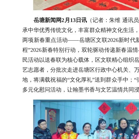
岳塘新闻网2月13日讯
（记者：朱维 通讯
承中华优秀传统文化，丰富群众精神文化生活
两项新春重点活动——岳塘区文联2026新时代
程”2026新春特别行动，双轮驱动传递新春温
民活动以送春联为核心载体，区文联精心组织
艺志愿者，分批次走进岳塘区行政中心机关、
地，将满载祝福的“文化厚礼”送到群众手中；“
多元化慰问活动，让翰墨书香与文艺温情共同