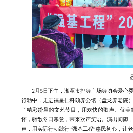
2月5日下午，湘潭市排舞广场舞协会爱心委
行动中，走进福星仁科颐养公馆（盘龙养老院
了精彩纷呈的文艺节目，用欢快的歌声、优美
怀，驱散冬日寒意，带来欢声笑语。演出间隙
声，用实际行动践行“强基工程”惠民初心，让