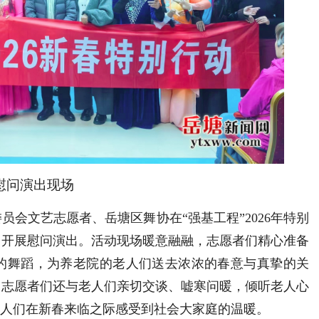
慰问演出现场
员会文艺志愿者、岳塘区舞协在“强基工程”2026年特别
）开展慰问演出。活动现场暖意融融，志愿者们精心准备
的舞蹈，为养老院的老人们送去浓浓的春意与真挚的关
，志愿者们还与老人们亲切交谈、嘘寒问暖，倾听老人心
老人们在新春来临之际感受到社会大家庭的温暖。