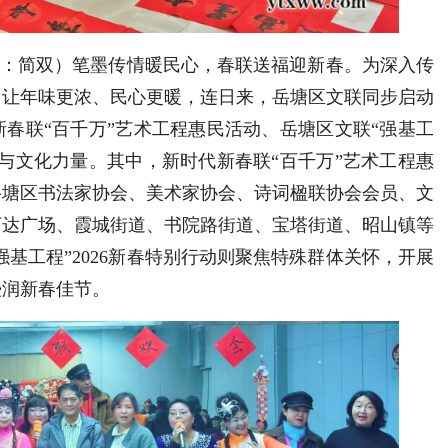
员：简双）笔墨传情暖民心，春联送福迎新春。为深入传
，让年味更浓、民心更暖，连日来，岳塘区文联同步启动
新春联“百千万”艺术工程惠民活动、岳塘区文联“强基工
情与文化力量。其中，新时代新春联“百千万”艺术工程惠
岳塘区书法家协会、美术家协会、诗词楹联协会会员、文
万达广场、霞城街道、书院路街道、宝塔街道、昭山镇等
强基工程”2026新春特别行动则聚焦特殊群体关怀，开展
浸润新春佳节。