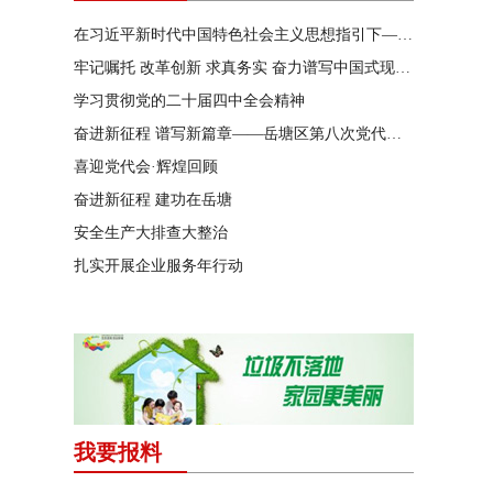
在习近平新时代中国特色社会主义思想指引下——新时代 新作为 新篇章
牢记嘱托 改革创新 求真务实 奋力谱写中国式现代化湖南篇章
学习贯彻党的二十届四中全会精神
奋进新征程 谱写新篇章——岳塘区第八次党代会特别报道
喜迎党代会·辉煌回顾
奋进新征程 建功在岳塘
安全生产大排查大整治
扎实开展企业服务年行动
我要报料