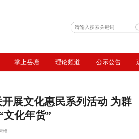
掌上岳塘
理论频道
公示公告
开展文化惠民系列活动 为群
“文化年货”
 作者：朱维