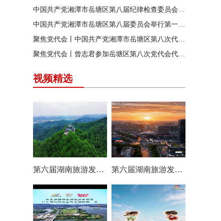
中国共产党湘潭市岳塘区第八届纪律检查委员会召开第一次全体会议
中国共产党湘潭市岳塘区第八届委员会举行第一次全体（扩大）会议
聚焦党代会丨中国共产党湘潭市岳塘区第八次代表大会胜利闭幕
聚焦党代会丨曾志君参加岳塘区第八次党代会代表团分团讨论
视频精选
第六届湖南旅游发展大会丨岳塘区：一村一景 一步一趣
第六届湖南旅游发展大会丨阿莲潭宝带你云游岳塘（二）